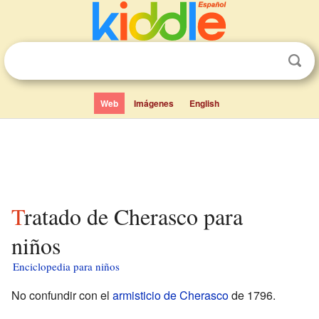
Web
Imágenes
English
Tratado de Cherasco para
niños
Enciclopedia para niños
No confundir con el
armisticio de Cherasco
de 1796.