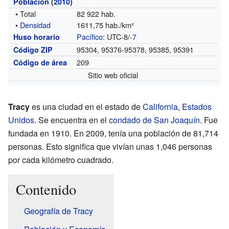
Población
(
2010
)
• Total
82 922 hab.
•
Densidad
1611,75 hab./km²
Pacífico
: UTC-8/
-7
Huso horario
95304, 95376-95378, 95385, 95391
Código ZIP
209
Código de área
Sitio web oficial
Tracy
es una ciudad en el estado de
California
,
Estados
Unidos
. Se encuentra en el
condado de San Joaquín
. Fue
fundada en 1910. En 2009, tenía una población de 81,714
personas. Esto significa que vivían unas 1,046 personas
por cada kilómetro cuadrado.
Contenido
Geografía de Tracy