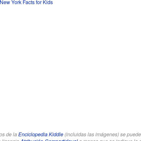
New York Facts for Kids
los de la
Enciclopedia Kiddle
(incluidas las imágenes) se puede u