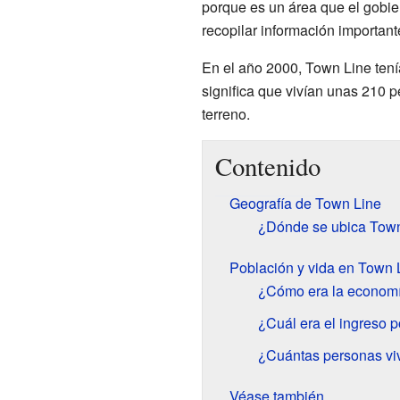
porque es un área que el gobie
recopilar información important
En el año 2000, Town Line tení
significa que vivían unas 210 
terreno.
Contenido
Geografía de Town Line
¿Dónde se ubica Tow
Población y vida en Town 
¿Cómo era la economí
¿Cuál era el ingreso 
¿Cuántas personas viv
Véase también