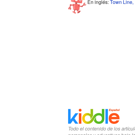
En inglés:
Town Line, 
Todo el contenido de los artícu