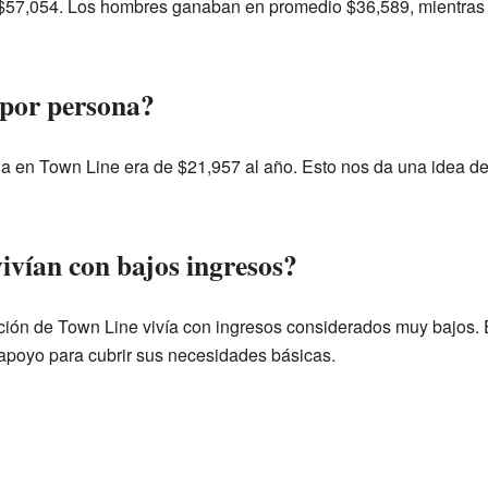
 $57,054. Los hombres ganaban en promedio $36,589, mientras
 por persona?
na en Town Line era de $21,957 al año. Esto nos da una idea d
ivían con bajos ingresos?
ción de Town Line vivía con ingresos considerados muy bajos. 
apoyo para cubrir sus necesidades básicas.