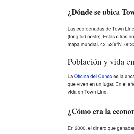
¿Dónde se ubica To
Las coordenadas de Town Line s
(longitud oeste). Estas cifras n
mapa mundial.
42°53′6″N
78°3
Población y vida e
La
Oficina del Censo
es la enc
que viven en un lugar. En el añ
vida en Town Line.
¿Cómo era la econom
En 2000, el dinero que ganaban