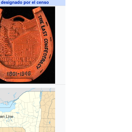
 designado por el censo
wn Line