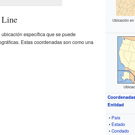
 Line
Ubicación en
 ubicación específica que se puede
eográficas. Estas coordenadas son como una
Ubicac
Coordenada
Entidad
•
País
•
Estado
•
Condado