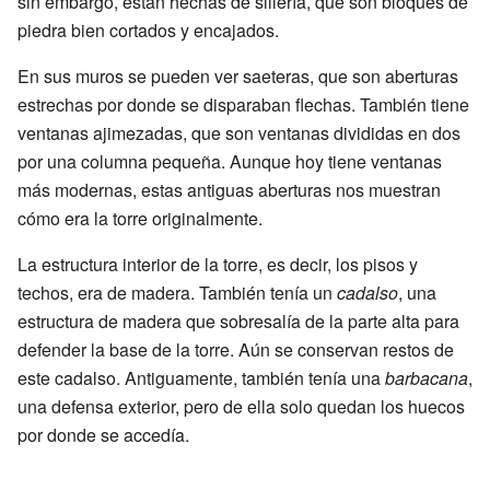
sin embargo, están hechas de sillería, que son bloques de
piedra bien cortados y encajados.
En sus muros se pueden ver saeteras, que son aberturas
estrechas por donde se disparaban flechas. También tiene
ventanas ajimezadas, que son ventanas divididas en dos
por una columna pequeña. Aunque hoy tiene ventanas
más modernas, estas antiguas aberturas nos muestran
cómo era la torre originalmente.
La estructura interior de la torre, es decir, los pisos y
techos, era de madera. También tenía un
cadalso
, una
estructura de madera que sobresalía de la parte alta para
defender la base de la torre. Aún se conservan restos de
este cadalso. Antiguamente, también tenía una
barbacana
,
una defensa exterior, pero de ella solo quedan los huecos
por donde se accedía.