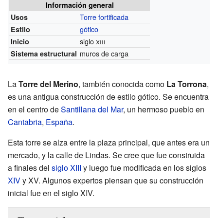
Información general
Torre fortificada
Usos
gótico
Estilo
siglo
xiii
Inicio
muros de carga
Sistema estructural
La
Torre del Merino
, también conocida como
La Torrona
,
es una antigua construcción de estilo gótico. Se encuentra
en el centro de
Santillana del Mar
, un hermoso pueblo en
Cantabria
,
España
.
Esta torre se alza entre la plaza principal, que antes era un
mercado, y la calle de Lindas. Se cree que fue construida
a finales del
siglo XIII
y luego fue modificada en los siglos
XIV
y XV. Algunos expertos piensan que su construcción
inicial fue en el siglo XIV.