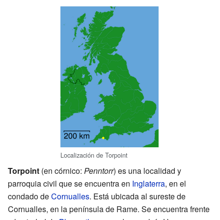
Localización de Torpoint
Torpoint
(en córnico:
Penntorr
) es una localidad y
parroquia civil que se encuentra en
Inglaterra
, en el
condado de
Cornualles
. Está ubicada al sureste de
Cornualles, en la península de Rame. Se encuentra frente