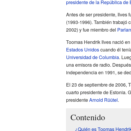
presidente de la República de 
Antes de ser presidente, Ilves
(1993-1996). También trabajó 
2002) y fue miembro del
Parla
Toomas Hendrik Ilves nació en 
Estados Unidos
cuando él tenía
Universidad de Columbia
. Lue
una emisora de radio. Después
independencia en 1991, se dedic
El 23 de septiembre de 2006, T
cuarto presidente de Estonia. G
presidente
Arnold Rüütel
.
Contenido
¿Quién es Toomas Hendrik