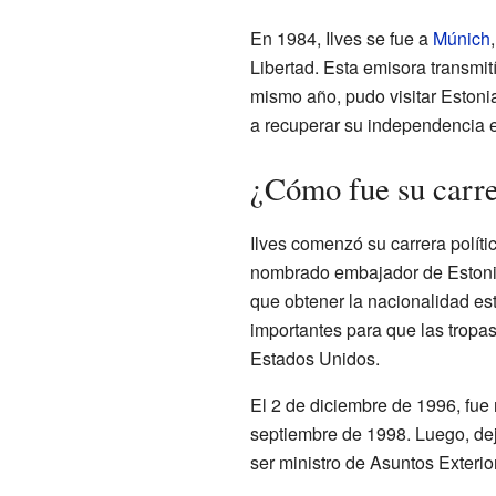
En 1984, Ilves se fue a
Múnich
Libertad. Esta emisora transmit
mismo año, pudo visitar Estoni
a recuperar su independencia 
¿Cómo fue su carre
Ilves comenzó su carrera políti
nombrado embajador de Eston
que obtener la nacionalidad es
importantes para que las tropas
Estados Unidos.
El 2 de diciembre de 1996, fue
septiembre de 1998. Luego, dejó
ser ministro de Asuntos Exteri