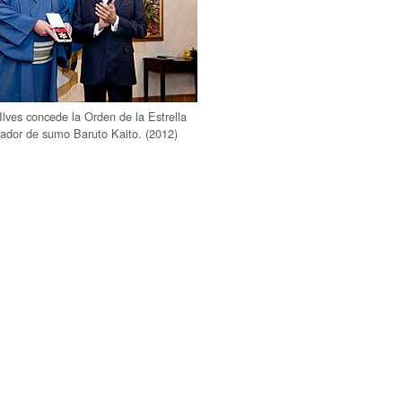
Ilves concede la Orden de la Estrella
hador de sumo Baruto Kaito. (2012)