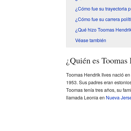
¿Cómo fue su trayectoria pr
¿Cómo fue su carrera polít
¿Qué hizo Toomas Hendrik 
Véase también
¿Quién es Toomas 
Toomas Hendrik Ilves nació e
1953. Sus padres eran estonios
Toomas tenía tres años, su fam
llamada Leonia en
Nueva Jers