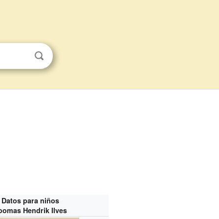
Datos para niños
oomas Hendrik Ilves