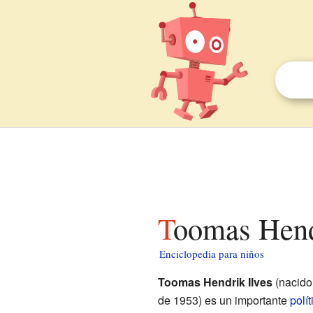
Toomas Hend
Enciclopedia para niños
Toomas Hendrik Ilves
(nacido
de 1953) es un importante
polít