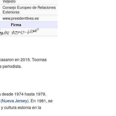
Veljesto
Consejo Europeo de Relaciones
Exteriores
www.presidentilves.ee
Firma
e casaron en 2015. Toomas
s periodista.
a desde 1974 hasta 1979.
(Nueva Jersey)
. En 1981, se
 y cultura estonia en la