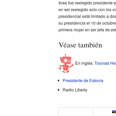
Ilves fue reelegido presidente 
en ser reelegido solo con los v
presidencial está limitado a do
su presidencia el 10 de octubr
primera mujer en ser jefa de es
Véase también
En inglés:
Toomas Hend
Presidente de Estonia
Radio Liberty