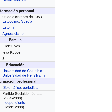
nformación personal
26 de diciembre de 1953
Estocolmo
,
Suecia
Estonia
Agnosticismo
Familia
Endel Ilves
Ieva Kupče
3
Educación
Universidad de Columbia
Universidad de Pensilvania
formación profesional
Diplomático
,
periodista
Partido Socialdemócrata
(2004-2006)
Independiente
(Desde 2006)