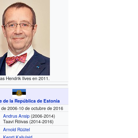
s Hendrik Ilves en 2011.
e de la República de Estonia
e de 2006-10 de octubre de 2016
Andrus Ansip
(2006-2014)
Taavi Rõivas
(2014-2016)
Arnold Rüütel
Kersti Kaljulaid