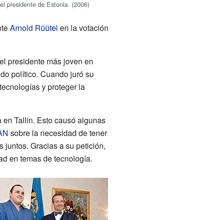
 el presidente de Estonia. (2006)
nte
Arnold Rüütel
en la votación
 el presidente más joven en
ido político. Cuando juró su
tecnologías y proteger la
a en Tallin. Esto causó algunas
AN
sobre la necesidad de tener
 juntos. Gracias a su petición,
dad en temas de tecnología.