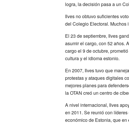
logra, la decisión pasa a un Col
Ilves no obtuvo suficientes vot
del Colegio Electoral. Muchos i
El 23 de septiembre, Ilves ganó
asumir el cargo, con 52 años. A
cargo el 9 de octubre, prometió 
cultura y el idioma estonio.
En 2007, Ilves tuvo que manejar
protestas y ataques digitales con
mejores planes para defenderse 
la OTAN creó un centro de cibe
A nivel internacional, Ilves ap
en 2011. Se reunió con líderes 
económico de Estonia, que en