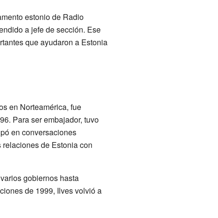
rtamento estonio de Radio
cendido a jefe de sección. Ese
ortantes que ayudaron a Estonia
os en Norteamérica, fue
6. Para ser embajador, tuvo
cipó en conversaciones
s relaciones de Estonia con
 varios gobiernos hasta
ciones de 1999, Ilves volvió a