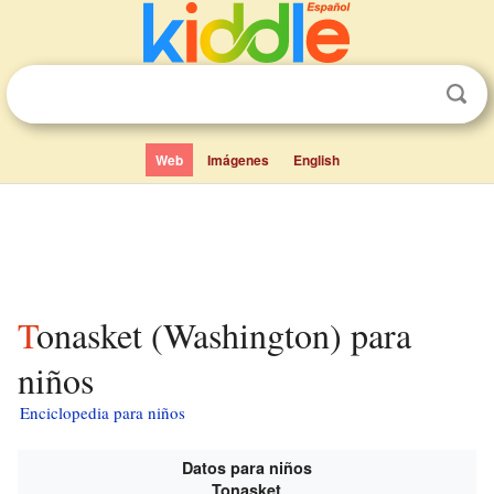
Web
Imágenes
English
Tonasket (Washington) para
niños
Enciclopedia para niños
Datos para niños
Tonasket