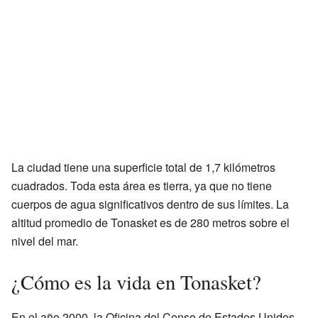
La ciudad tiene una superficie total de 1,7 kilómetros
cuadrados. Toda esta área es tierra, ya que no tiene
cuerpos de agua significativos dentro de sus límites. La
altitud promedio de Tonasket es de 280 metros sobre el
nivel del mar.
¿Cómo es la vida en Tonasket?
En el año 2000, la Oficina del Censo de Estados Unidos