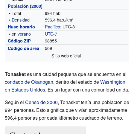
Población
(
2000
)
• Total
994 hab.
•
Densidad
596,4 hab./km²
Pacífico
: UTC-8
Huso horario
• en
verano
UTC-7
98855
Código ZIP
509
Código de área
Sitio web oficial
Tonasket
es una ciudad pequeña que se encuentra en el
condado de Okanogan
, dentro del estado de
Washington
en
Estados Unidos
. Es un lugar con una comunidad unida.
Según el
Censo de 2000
, Tonasket tenía una población de
994 personas. Esto significa que vivían aproximadamente
596,4 personas por cada kilómetro cuadrado de terreno.