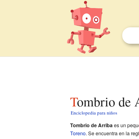
Tombrio de 
Enciclopedia para niños
Tombrio de Arriba
es un peque
Toreno
. Se encuentra en la re