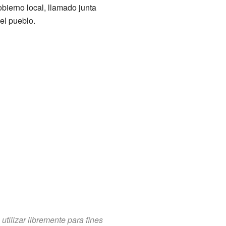
bierno local, llamado junta
el pueblo.
tilizar libremente para fines