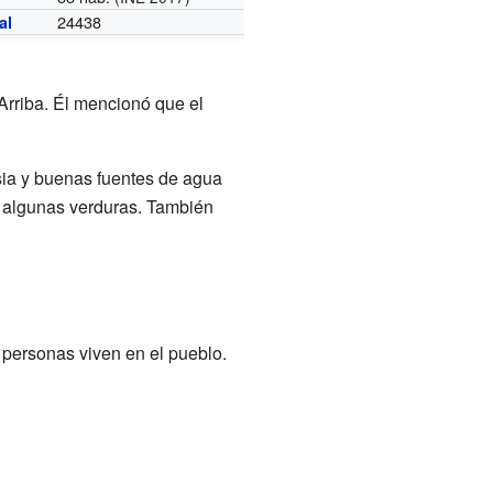
24438
al
Arriba. Él mencionó que el
sia y buenas fuentes de agua
 y algunas verduras. También
 personas viven en el pueblo.