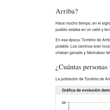
Arriba?
Hace mucho tiempo, en el siglo
pueblo estaba en un valle y tení
En esa época, Tombrio de Arrib
potable. Los caminos eran local
criaban ganado y fabricaban te
¿Cuántas personas 
La población de Tombrio de Arr
Gráfica de evolución demo