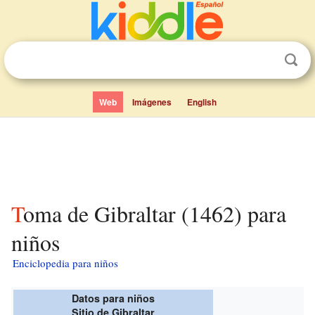
Web
Imágenes
English
Toma de Gibraltar (1462) para
niños
Enciclopedia para niños
Datos para niños
Sitio de Gibraltar