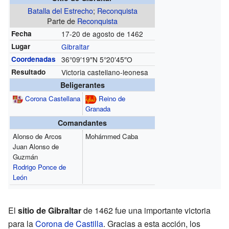
Batalla del Estrecho
;
Reconquista
Parte de
Reconquista
Fecha
17-20 de agosto de 1462
Lugar
Gibraltar
Coordenadas
36°09′19″N 5°20′45″O
Resultado
Victoria castellano-leonesa
Beligerantes
Corona Castellana
Reino de
Granada
Comandantes
Alonso de Arcos
Mohámmed Caba
Juan Alonso de
Guzmán
Rodrigo Ponce de
León
El
sitio de Gibraltar
de 1462 fue una importante victoria
para la
Corona de Castilla
. Gracias a esta acción, los