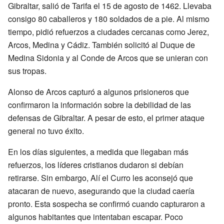
Gibraltar, salió de Tarifa el 15 de agosto de 1462. Llevaba
consigo 80 caballeros y 180 soldados de a pie. Al mismo
tiempo, pidió refuerzos a ciudades cercanas como Jerez,
Arcos, Medina y Cádiz. También solicitó al Duque de
Medina Sidonia y al Conde de Arcos que se unieran con
sus tropas.
Alonso de Arcos capturó a algunos prisioneros que
confirmaron la información sobre la debilidad de las
defensas de Gibraltar. A pesar de esto, el primer ataque
general no tuvo éxito.
En los días siguientes, a medida que llegaban más
refuerzos, los líderes cristianos dudaron si debían
retirarse. Sin embargo, Alí el Curro les aconsejó que
atacaran de nuevo, asegurando que la ciudad caería
pronto. Esta sospecha se confirmó cuando capturaron a
algunos habitantes que intentaban escapar. Poco