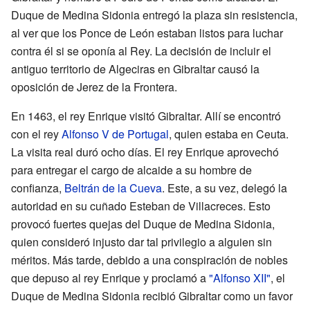
Duque de Medina Sidonia entregó la plaza sin resistencia,
al ver que los Ponce de León estaban listos para luchar
contra él si se oponía al Rey. La decisión de incluir el
antiguo territorio de Algeciras en Gibraltar causó la
oposición de Jerez de la Frontera.
En 1463, el rey Enrique visitó Gibraltar. Allí se encontró
con el rey
Alfonso V de Portugal
, quien estaba en Ceuta.
La visita real duró ocho días. El rey Enrique aprovechó
para entregar el cargo de alcaide a su hombre de
confianza,
Beltrán de la Cueva
. Este, a su vez, delegó la
autoridad en su cuñado Esteban de Villacreces. Esto
provocó fuertes quejas del Duque de Medina Sidonia,
quien consideró injusto dar tal privilegio a alguien sin
méritos. Más tarde, debido a una conspiración de nobles
que depuso al rey Enrique y proclamó a
"Alfonso XII"
, el
Duque de Medina Sidonia recibió Gibraltar como un favor