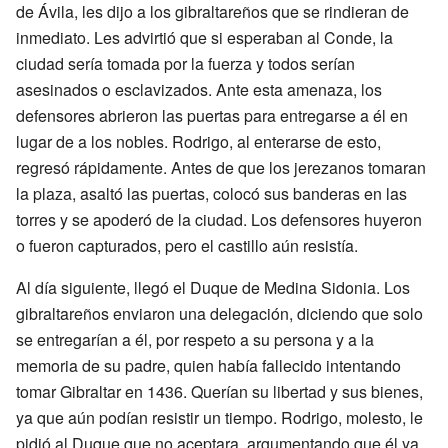
de Ávila, les dijo a los gibraltareños que se rindieran de
inmediato. Les advirtió que si esperaban al Conde, la
ciudad sería tomada por la fuerza y todos serían
asesinados o esclavizados. Ante esta amenaza, los
defensores abrieron las puertas para entregarse a él en
lugar de a los nobles. Rodrigo, al enterarse de esto,
regresó rápidamente. Antes de que los jerezanos tomaran
la plaza, asaltó las puertas, colocó sus banderas en las
torres y se apoderó de la ciudad. Los defensores huyeron
o fueron capturados, pero el castillo aún resistía.
Al día siguiente, llegó el Duque de Medina Sidonia. Los
gibraltareños enviaron una delegación, diciendo que solo
se entregarían a él, por respeto a su persona y a la
memoria de su padre, quien había fallecido intentando
tomar Gibraltar en 1436. Querían su libertad y sus bienes,
ya que aún podían resistir un tiempo. Rodrigo, molesto, le
pidió al Duque que no aceptara, argumentando que él ya