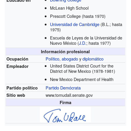
McLean High School
Prescott College
(hasta 1970)
Universidad de Cambridge
(B.L.; hasta
1975)
Escuela de Leyes de la Universidad de
Nuevo México
(
J.D.
; hasta 1977)
Información profesional
Político
,
abogado
y
diplomático
Ocupación
United States District Court for the
Empleador
District of New Mexico
(1978-1981)
New Mexico Department of Health
Partido Demócrata
Partido político
www.tomudall.senate.gov
Sitio web
Firma