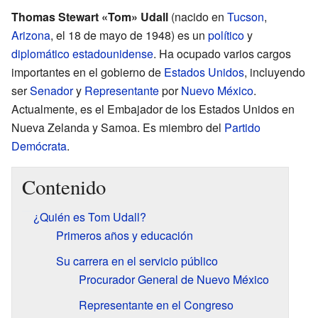
Thomas Stewart «Tom» Udall
(nacido en
Tucson
,
Arizona
, el 18 de mayo de 1948) es un
político
y
diplomático
estadounidense
. Ha ocupado varios cargos
importantes en el gobierno de
Estados Unidos
, incluyendo
ser
Senador
y
Representante
por
Nuevo México
.
Actualmente, es el Embajador de los Estados Unidos en
Nueva Zelanda y Samoa. Es miembro del
Partido
Demócrata
.
Contenido
¿Quién es Tom Udall?
Primeros años y educación
Su carrera en el servicio público
Procurador General de Nuevo México
Representante en el Congreso