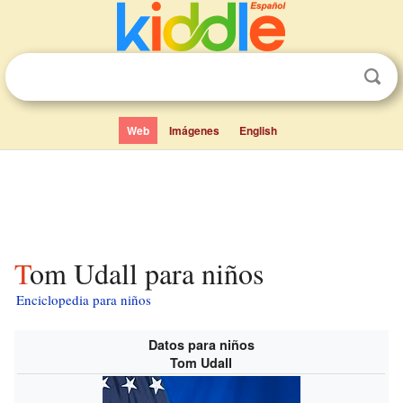
Web
Imágenes
English
Tom Udall para niños
Enciclopedia para niños
Datos para niños
Tom Udall