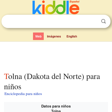
Web
Imágenes
English
Tolna (Dakota del Norte) para
niños
Enciclopedia para niños
Datos para niños
Tolna