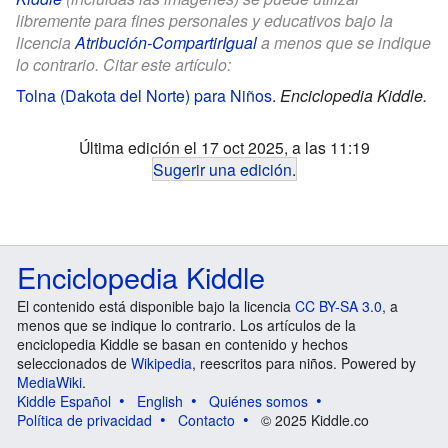
libremente para fines personales y educativos bajo la
licencia
Atribución-CompartirIgual
a menos que se indique
lo contrario. Citar este artículo:
Tolna (Dakota del Norte) para Niños
.
Enciclopedia Kiddle.
Última edición el 17 oct 2025, a las 11:19
Sugerir una edición
.
Enciclopedia Kiddle
El contenido está disponible bajo la licencia
CC BY-SA 3.0
, a
menos que se indique lo contrario. Los artículos de la
enciclopedia Kiddle se basan en contenido y hechos
seleccionados de
Wikipedia
, reescritos para niños. Powered by
MediaWiki
.
Kiddle Español
English
Quiénes somos
Política de privacidad
Contacto
© 2025 Kiddle.co