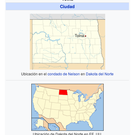
Ciudad
Tolna
Ubicación en el
condado de Nelson
en
Dakota del Norte
Ubicación de Dakota del Norte en EE. UU.