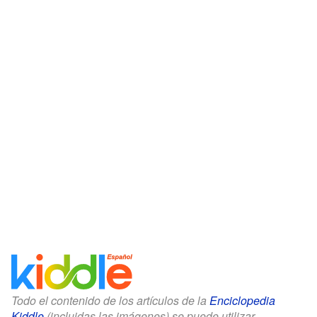
Todo el contenido de los artículos de la
Enciclopedia
Kiddle
(incluidas las imágenes) se puede utilizar