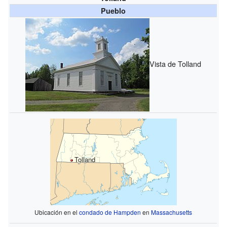
Pueblo
Vista de Tolland
Tolland
Ubicación en el
condado de Hampden
en
Massachusetts