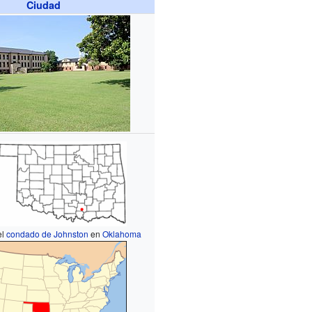
Ciudad
el
condado de Johnston
en
Oklahoma