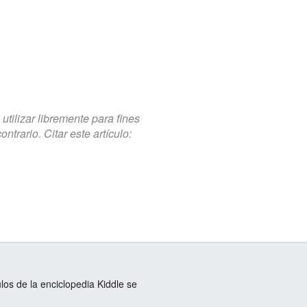
tilizar libremente para fines
trario. Citar este artículo:
ulos de la enciclopedia Kiddle se