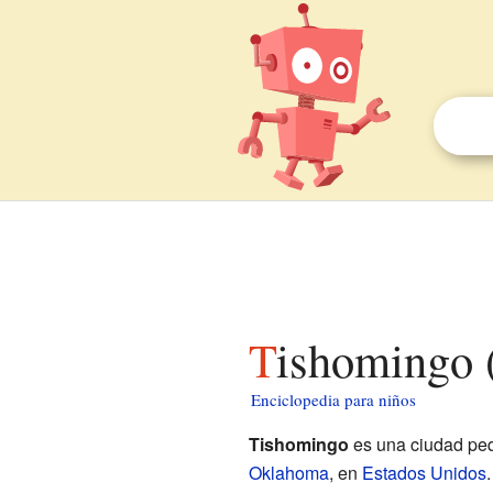
Tishomingo
Enciclopedia para niños
Tishomingo
es una ciudad peq
Oklahoma
, en
Estados Unidos