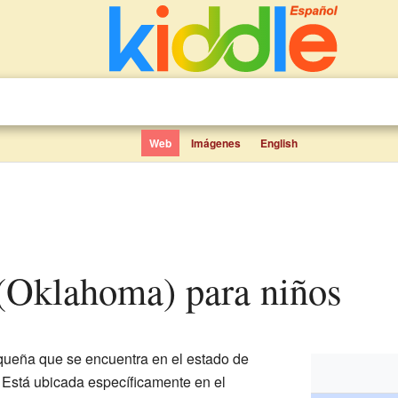
Web
Imágenes
English
 (Oklahoma) para niños
ueña que se encuentra en el estado de
. Está ubicada específicamente en el