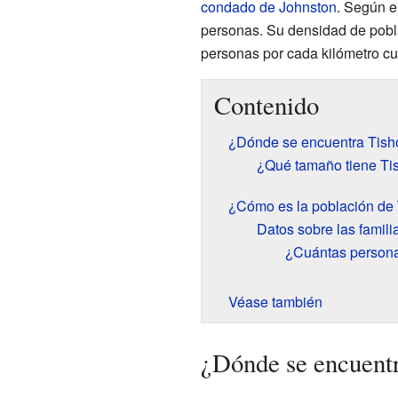
condado de Johnston
. Según e
personas. Su densidad de pob
personas por cada kilómetro c
Contenido
¿Dónde se encuentra Tis
¿Qué tamaño tiene T
¿Cómo es la población de
Datos sobre las famili
¿Cuántas persona
Véase también
¿Dónde se encuent