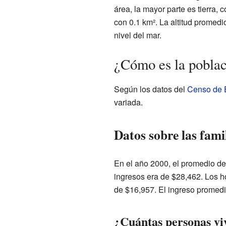
área, la mayor parte es tierra,
con 0.1 km². La altitud promedi
nivel del mar.
¿Cómo es la pobla
Según los datos del
Censo de 
variada.
Datos sobre las fami
En el año 2000, el promedio de
ingresos era de $28,462. Los h
de $16,957. El ingreso promedi
¿Cuántas personas vi