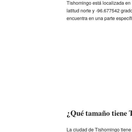
Tishomingo está localizada en
latitud norte y -96.677542 grado
encuentra en una parte especí
¿Qué tamaño tiene 
La ciudad de Tishomingo tiene 