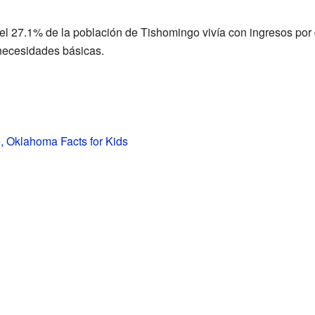
l 27.1% de la población de Tishomingo vivía con ingresos por 
 necesidades básicas.
 Oklahoma Facts for Kids