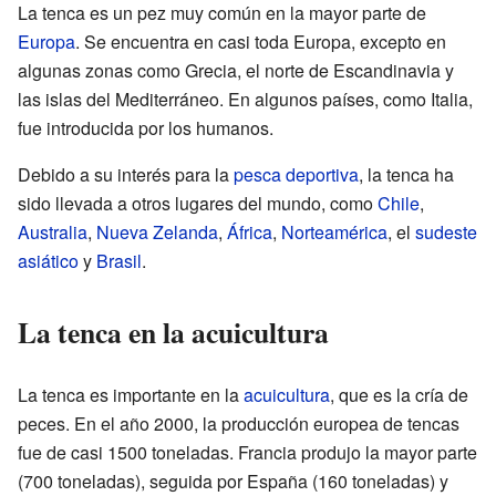
La tenca es un pez muy común en la mayor parte de
Europa
. Se encuentra en casi toda Europa, excepto en
algunas zonas como Grecia, el norte de Escandinavia y
las islas del Mediterráneo. En algunos países, como Italia,
fue introducida por los humanos.
Debido a su interés para la
pesca deportiva
, la tenca ha
sido llevada a otros lugares del mundo, como
Chile
,
Australia
,
Nueva Zelanda
,
África
,
Norteamérica
, el
sudeste
asiático
y
Brasil
.
La tenca en la acuicultura
La tenca es importante en la
acuicultura
, que es la cría de
peces. En el año 2000, la producción europea de tencas
fue de casi 1500 toneladas. Francia produjo la mayor parte
(700 toneladas), seguida por España (160 toneladas) y