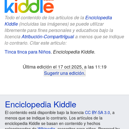
Todo el contenido de los artículos de la
Enciclopedia
Kiddle
(incluidas las imágenes) se puede utilizar
libremente para fines personales y educativos bajo la
licencia
Atribución-CompartirIgual
a menos que se indique
lo contrario. Citar este artículo:
Tinca tinca para Niños
.
Enciclopedia Kiddle.
Última edición el 17 oct 2025, a las 11:19
Sugerir una edición
.
Enciclopedia Kiddle
El contenido está disponible bajo la licencia
CC BY-SA 3.0
, a
menos que se indique lo contrario. Los artículos de la
enciclopedia Kiddle se basan en contenido y hechos
seleccionados de
Wikipedia
, reescritos para niños. Powered by