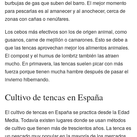
burbujas de gas que suben del barro. El mejor momento
para pescarlas es al amanecer y al anochecer, cerca de
zonas con cañas o nenúfares.
Los cebos más efectivos son los de origen animal, como
gusanos, carne de mejillón o camarones. Esto se debe a
que las tencas aprovechan mejor los alimentos animales.
El compost y el humus de lombriz también las atraen
mucho. En primavera, las tencas suelen picar con más
fuerza porque tienen mucha hambre después de pasar el
invierno hibernando.
Cultivo de tencas en España
El cultivo de tencas en España se practica desde la Edad
Media. Todavía existen lugares donde se usan métodos
de cultivo que tienen más de trescientos años. La tenca es
un pescado muy popular en la mayoría de los mercados