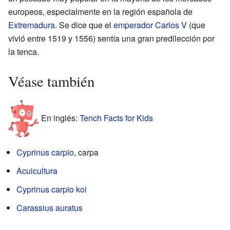
europeos, especialmente en la región española de
Extremadura
. Se dice que el
emperador Carlos V
(que
vivió entre 1519 y 1556) sentía una gran predilección por
la tenca.
Véase también
En inglés:
Tench Facts for Kids
Cyprinus carpio
, carpa
Acuicultura
Cyprinus carpio koi
Carassius auratus