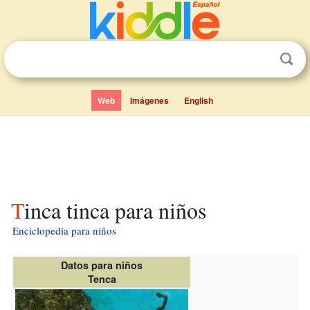
Web
Imágenes
English
Tinca tinca para niños
Enciclopedia para niños
Datos para niños
Tenca