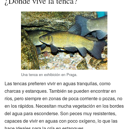
¿Dónde vive la tenca?
Una tenca en exhibición en Praga.
Las tencas prefieren vivir en aguas tranquilas, como
charcas y estanques. También se pueden encontrar en
ríos, pero siempre en zonas de poca corriente o pozas, no
en los rápidos. Necesitan mucha vegetación en los bordes
del agua para esconderse. Son peces muy resistentes,
capaces de vivir en aguas con poco oxígeno, lo que las
hace ideales para la cría en estanques.