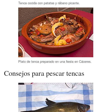
Tenca cocida con patatas y rábano picante.
Plato de tenca preparado en una fiesta en Cáceres.
Consejos para pescar tencas