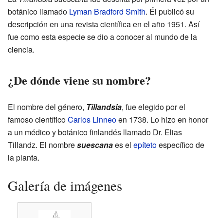
botánico llamado
Lyman Bradford Smith
. Él publicó su
descripción en una revista científica en el año 1951. Así
fue como esta especie se dio a conocer al mundo de la
ciencia.
¿De dónde viene su nombre?
El nombre del género,
Tillandsia
, fue elegido por el
famoso científico
Carlos Linneo
en 1738. Lo hizo en honor
a un médico y botánico finlandés llamado Dr. Elias
Tillandz. El nombre
suescana
es el
epíteto
específico de
la planta.
Galería de imágenes