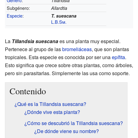
Género
:
Tillandsia
Subgénero:
Allardtia
Especie
:
T. suescana
L.B.Sm.
La
Tillandsia suescana
es una planta muy especial.
Pertenece al grupo de las
bromeliáceas
, que son plantas
tropicales. Esta especie es conocida por ser una
epífita
.
Esto significa que crece sobre otras plantas, como árboles,
pero sin parasitarlas. Simplemente las usa como soporte.
Contenido
¿Qué es la Tillandsia suescana?
¿Dónde vive esta planta?
¿Cómo se descubrió la Tillandsia suescana?
¿De dónde viene su nombre?