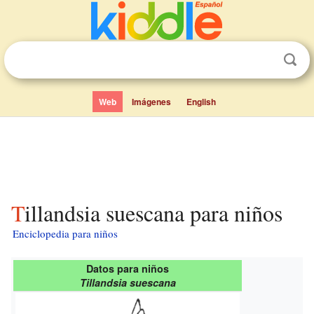
Web
Imágenes
English
Tillandsia suescana para niños
Enciclopedia para niños
Datos para niños
Tillandsia suescana