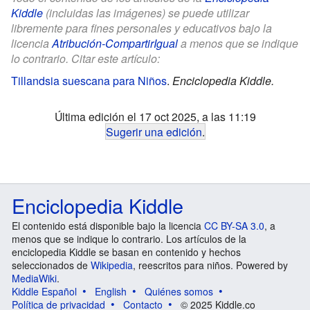
Kiddle
(incluidas las imágenes) se puede utilizar
libremente para fines personales y educativos bajo la
licencia
Atribución-CompartirIgual
a menos que se indique
lo contrario. Citar este artículo:
Tillandsia suescana para Niños
.
Enciclopedia Kiddle.
Última edición el 17 oct 2025, a las 11:19
Sugerir una edición
.
Enciclopedia Kiddle
El contenido está disponible bajo la licencia
CC BY-SA 3.0
, a
menos que se indique lo contrario. Los artículos de la
enciclopedia Kiddle se basan en contenido y hechos
seleccionados de
Wikipedia
, reescritos para niños. Powered by
MediaWiki
.
Kiddle Español
English
Quiénes somos
Política de privacidad
Contacto
© 2025 Kiddle.co