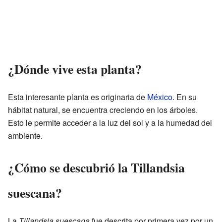
¿Dónde vive esta planta?
Esta interesante planta es originaria de
México
. En su
hábitat natural, se encuentra creciendo en los árboles.
Esto le permite acceder a la luz del sol y a la humedad del
ambiente.
¿Cómo se descubrió la Tillandsia
suescana?
La
Tillandsia suescana
fue descrita por primera vez por un