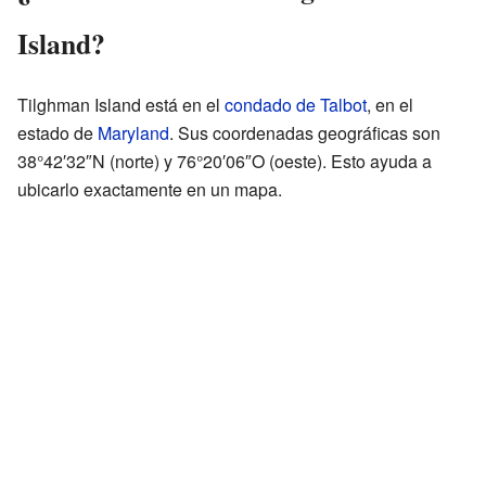
Island?
Tilghman Island está en el
condado de Talbot
, en el
estado de
Maryland
. Sus coordenadas geográficas son
38°42′32″N (norte) y 76°20′06″O (oeste). Esto ayuda a
ubicarlo exactamente en un mapa.