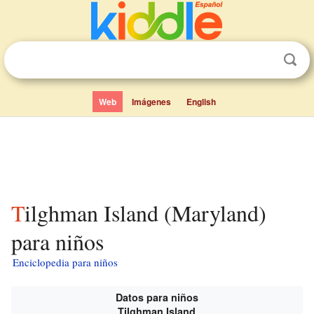
Web
Imágenes
English
Tilghman Island (Maryland)
para niños
Enciclopedia para niños
Datos para niños
Tilghman Island