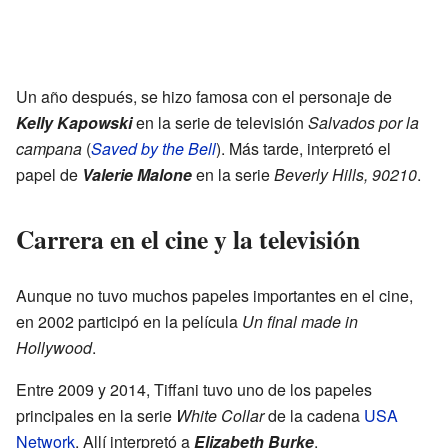
Un año después, se hizo famosa con el personaje de
Kelly Kapowski
en la serie de televisión
Salvados por la
campana
(
Saved by the Bell
). Más tarde, interpretó el
papel de
Valerie Malone
en la serie
Beverly Hills, 90210
.
Carrera en el cine y la televisión
Aunque no tuvo muchos papeles importantes en el cine,
en 2002 participó en la película
Un final made in
Hollywood
.
Entre 2009 y 2014, Tiffani tuvo uno de los papeles
principales en la serie
White Collar
de la cadena
USA
Network
. Allí interpretó a
Elizabeth Burke
.