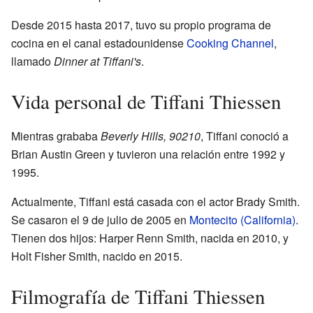
Desde 2015 hasta 2017, tuvo su propio programa de
cocina en el canal estadounidense
Cooking Channel
,
llamado
Dinner at Tiffani's
.
Vida personal de Tiffani Thiessen
Mientras grababa
Beverly Hills, 90210
, Tiffani conoció a
Brian Austin Green y tuvieron una relación entre 1992 y
1995.
Actualmente, Tiffani está casada con el actor Brady Smith.
Se casaron el 9 de julio de 2005 en
Montecito (California)
.
Tienen dos hijos: Harper Renn Smith, nacida en 2010, y
Holt Fisher Smith, nacido en 2015.
Filmografía de Tiffani Thiessen