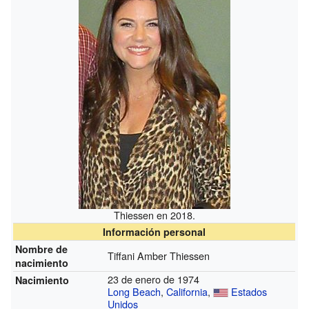
Thiessen en 2018.
Información personal
Nombre de
Tiffani Amber Thiessen
nacimiento
23 de enero de 1974
Nacimiento
Long Beach
,
California
,
Estados
Unidos