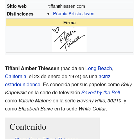
tiffanithiessen.com
Sitio web
Premio Artista Joven
Distinciones
Firma
Tiffani Amber Thiessen
(nacida en
Long Beach
,
California
, el 23 de enero de 1974) es una
actriz
estadounidense
. Es conocida por sus papeles como
Kelly
Kapowski
en la serie de televisión
Saved by the Bell
,
como
Valerie Malone
en la serie
Beverly Hills, 90210
, y
como
Elizabeth Burke
en la serie
White Collar
.
Contenido