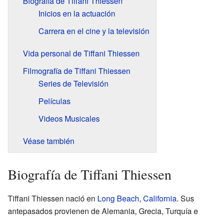
Biografía de Tiffani Thiessen
Inicios en la actuación
Carrera en el cine y la televisión
Vida personal de Tiffani Thiessen
Filmografía de Tiffani Thiessen
Series de Televisión
Películas
Videos Musicales
Véase también
Biografía de Tiffani Thiessen
Tiffani Thiessen nació en
Long Beach
,
California
. Sus
antepasados provienen de Alemania, Grecia, Turquía e