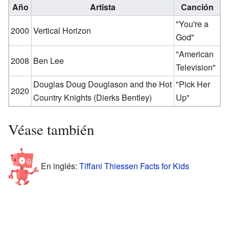
Año
Artista
Canción
"You're a
2000
Vertical Horizon
God"
"American
2008
Ben Lee
Television"
Douglas Doug Douglason and the Hot
"Pick Her
2020
Country Knights (Dierks Bentley)
Up"
Véase también
En inglés:
Tiffani Thiessen Facts for Kids