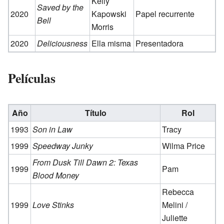
Kelly
Saved by the
2020
Kapowski
Papel recurrente
Bell
Morris
2020
Deliciousness
Ella misma
Presentadora
Películas
Año
Título
Rol
1993
Son in Law
Tracy
1999
Speedway Junky
Wilma Price
From Dusk Till Dawn 2: Texas
1999
Pam
Blood Money
Rebecca
1999
Love Stinks
Melini /
Juliette