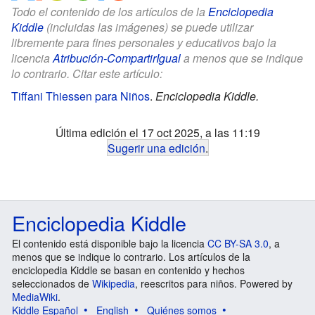
Todo el contenido de los artículos de la
Enciclopedia
Kiddle
(incluidas las imágenes) se puede utilizar
libremente para fines personales y educativos bajo la
licencia
Atribución-CompartirIgual
a menos que se indique
lo contrario. Citar este artículo:
Tiffani Thiessen para Niños
.
Enciclopedia Kiddle.
Última edición el 17 oct 2025, a las 11:19
Sugerir una edición
.
Enciclopedia Kiddle
El contenido está disponible bajo la licencia
CC BY-SA 3.0
, a
menos que se indique lo contrario. Los artículos de la
enciclopedia Kiddle se basan en contenido y hechos
seleccionados de
Wikipedia
, reescritos para niños. Powered by
MediaWiki
.
Kiddle Español
English
Quiénes somos