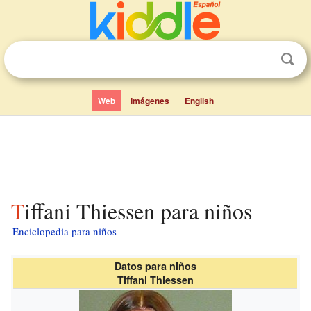
Web
Imágenes
English
Tiffani Thiessen para niños
Enciclopedia para niños
Datos para niños
Tiffani Thiessen