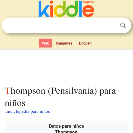
Web
Imágenes
English
Thompson (Pensilvania) para
niños
Enciclopedia para niños
Datos para niños
Thompson