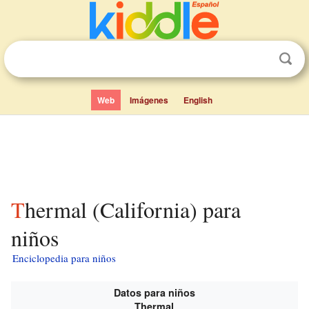
Web
Imágenes
English
Thermal (California) para
niños
Enciclopedia para niños
Datos para niños
Thermal