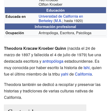
Clifton Kroeber
Educación
Universidad de California en
Educada en
Berkeley
(
M.A.
; hasta 1920)
Información profesional
Antropóloga, Escritora, Psicóloga
Ocupación
Theodora Kracaw Kroeber Quinn
(nacida el 24 de
marzo de 1897 y fallecida el 4 de julio de 1979) fue una
destacada escritora y
antropóloga
estadounidense. Es
muy conocida por haber escrito la historia de
Ishi
, quien
fue el último miembro de la tribu
yahi
de
California
.
Theodora también se dedicó a recopilar y preservar las
historias y tradiciones de varias culturas nativas de
California.