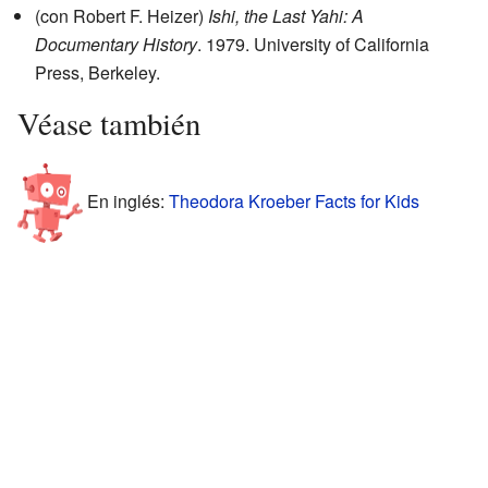
(con Robert F. Heizer)
Ishi, the Last Yahi: A
Documentary History
. 1979. University of California
Press, Berkeley.
Véase también
En inglés:
Theodora Kroeber Facts for Kids