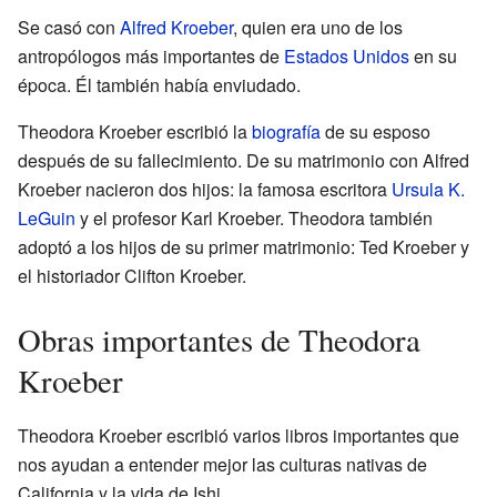
Se casó con
Alfred Kroeber
, quien era uno de los
antropólogos más importantes de
Estados Unidos
en su
época. Él también había enviudado.
Theodora Kroeber escribió la
biografía
de su esposo
después de su fallecimiento. De su matrimonio con Alfred
Kroeber nacieron dos hijos: la famosa escritora
Ursula K.
LeGuin
y el profesor Karl Kroeber. Theodora también
adoptó a los hijos de su primer matrimonio: Ted Kroeber y
el historiador Clifton Kroeber.
Obras importantes de Theodora
Kroeber
Theodora Kroeber escribió varios libros importantes que
nos ayudan a entender mejor las culturas nativas de
California y la vida de Ishi.