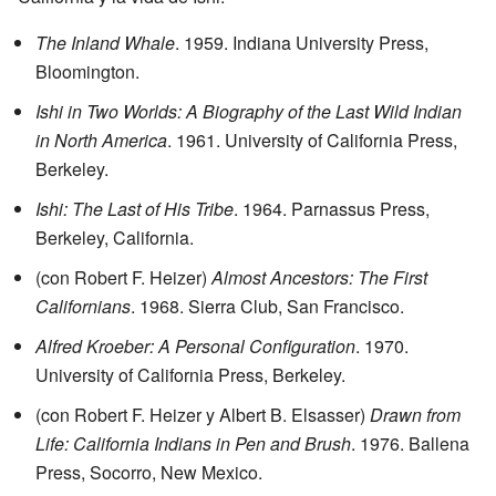
The Inland Whale
. 1959. Indiana University Press,
Bloomington.
Ishi in Two Worlds: A Biography of the Last Wild Indian
in North America
. 1961. University of California Press,
Berkeley.
Ishi: The Last of His Tribe
. 1964. Parnassus Press,
Berkeley, California.
(con Robert F. Heizer)
Almost Ancestors: The First
Californians
. 1968. Sierra Club, San Francisco.
Alfred Kroeber: A Personal Configuration
. 1970.
University of California Press, Berkeley.
(con Robert F. Heizer y Albert B. Elsasser)
Drawn from
Life: California Indians in Pen and Brush
. 1976. Ballena
Press, Socorro, New Mexico.