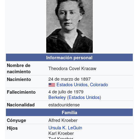
Información personal
Nombre de
Theodora Covel Kracaw
nacimiento
24 de marzo de 1897
Nacimiento
Estados Unidos
,
Colorado
4 de julio de 1979
Fallecimiento
Berkeley
(
Estados Unidos
)
estadounidense
Nacionalidad
Familia
Alfred Kroeber
Cónyuge
Ursula K. LeGuin
Hijos
Karl Kroeber
Ted Kroeber