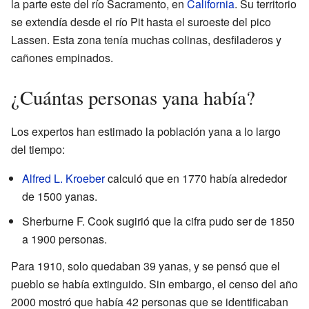
la parte este del río Sacramento, en
California
. Su territorio
se extendía desde el río Pit hasta el suroeste del pico
Lassen. Esta zona tenía muchas colinas, desfiladeros y
cañones empinados.
¿Cuántas personas yana había?
Los expertos han estimado la población yana a lo largo
del tiempo:
Alfred L. Kroeber
calculó que en 1770 había alrededor
de 1500 yanas.
Sherburne F. Cook sugirió que la cifra pudo ser de 1850
a 1900 personas.
Para 1910, solo quedaban 39 yanas, y se pensó que el
pueblo se había extinguido. Sin embargo, el censo del año
2000 mostró que había 42 personas que se identificaban