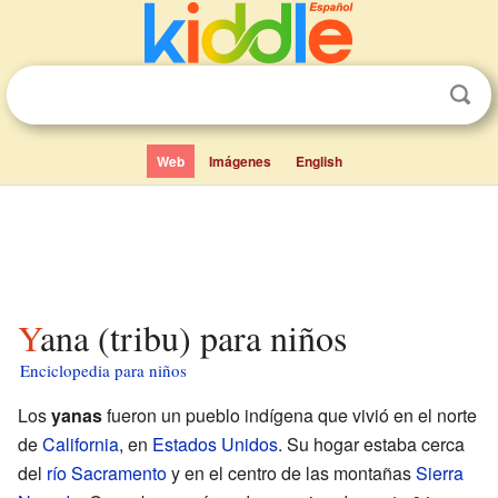
Web
Imágenes
English
Yana (tribu) para niños
Enciclopedia para niños
Los
yanas
fueron un pueblo indígena que vivió en el norte
de
California
, en
Estados Unidos
. Su hogar estaba cerca
del
río Sacramento
y en el centro de las montañas
Sierra