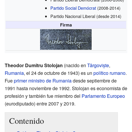
Partido Social Demócrat
(2008-2014)
Partido Nacional Liberal
(desde 2014)
Firma
Theodor Dumitru Stolojan
(nacido en
Târgoviște
,
Rumania
, el 24 de octubre de 1943) es un
político
rumano
.
Fue
primer ministro de Rumania
desde septiembre de
1991 hasta noviembre de 1992. Stolojan es economista de
profesión y también fue miembro del
Parlamento Europeo
(eurodiputado) entre 2007 y 2019.
Contenido