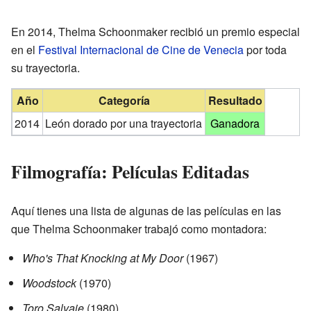
En 2014, Thelma Schoonmaker recibió un premio especial
en el
Festival Internacional de Cine de Venecia
por toda
su trayectoria.
Año
Categoría
Resultado
2014
León dorado por una trayectoria
Ganadora
Filmografía: Películas Editadas
Aquí tienes una lista de algunas de las películas en las
que Thelma Schoonmaker trabajó como montadora:
Who's That Knocking at My Door
(1967)
Woodstock
(1970)
Toro Salvaje
(1980)