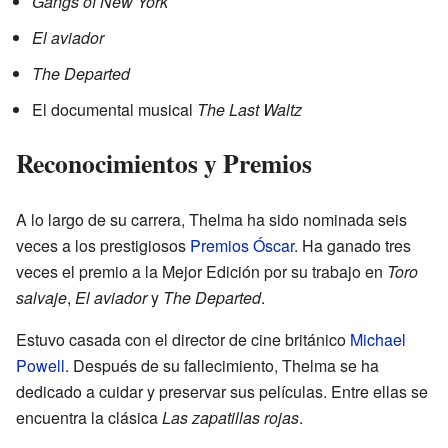
Gangs of New York
El aviador
The Departed
El documental musical
The Last Waltz
Reconocimientos y Premios
A lo largo de su carrera, Thelma ha sido nominada seis
veces a los prestigiosos
Premios Óscar
. Ha ganado tres
veces el premio a la Mejor Edición por su trabajo en
Toro
salvaje
,
El aviador
y
The Departed
.
Estuvo casada con el director de cine británico
Michael
Powell
. Después de su fallecimiento, Thelma se ha
dedicado a cuidar y preservar sus películas. Entre ellas se
encuentra la clásica
Las zapatillas rojas
.