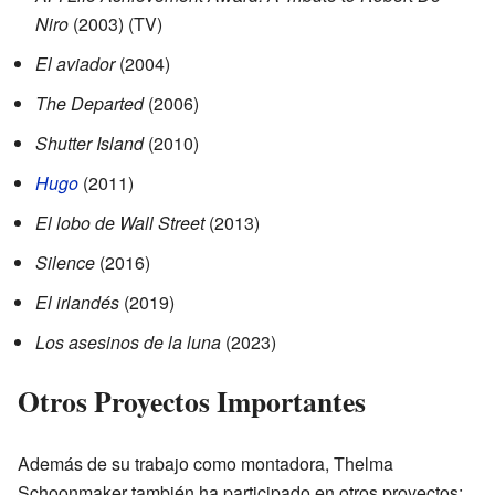
Niro
(2003) (TV)
El aviador
(2004)
The Departed
(2006)
Shutter Island
(2010)
Hugo
(2011)
El lobo de Wall Street
(2013)
Silence
(2016)
El irlandés
(2019)
Los asesinos de la luna
(2023)
Otros Proyectos Importantes
Además de su trabajo como montadora, Thelma
Schoonmaker también ha participado en otros proyectos: