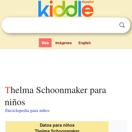
Web
Imágenes
English
Thelma Schoonmaker para
niños
Enciclopedia para niños
Datos para niños
Thelma Schoonmaker