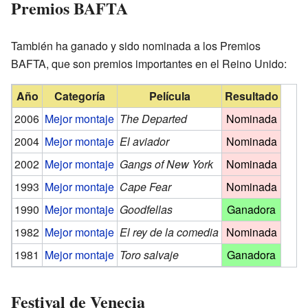
Premios BAFTA
También ha ganado y sido nominada a los Premios
BAFTA, que son premios importantes en el Reino Unido:
Año
Categoría
Película
Resultado
2006
Mejor montaje
The Departed
Nominada
2004
Mejor montaje
El aviador
Nominada
2002
Mejor montaje
Gangs of New York
Nominada
1993
Mejor montaje
Cape Fear
Nominada
1990
Mejor montaje
Goodfellas
Ganadora
1982
Mejor montaje
El rey de la comedia
Nominada
1981
Mejor montaje
Toro salvaje
Ganadora
Festival de Venecia