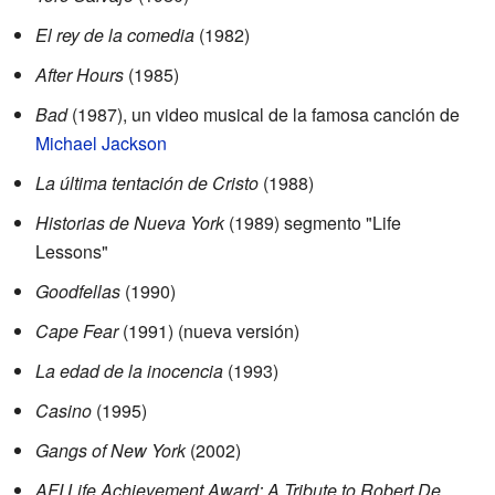
El rey de la comedia
(1982)
After Hours
(1985)
Bad
(1987), un video musical de la famosa canción de
Michael Jackson
La última tentación de Cristo
(1988)
Historias de Nueva York
(1989) segmento "Life
Lessons"
Goodfellas
(1990)
Cape Fear
(1991) (nueva versión)
La edad de la inocencia
(1993)
Casino
(1995)
Gangs of New York
(2002)
AFI Life Achievement Award: A Tribute to Robert De