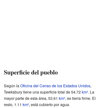
Superficie del pueblo
Según la
Oficina del Censo de los Estados Unidos
,
Tewksbury tiene una superficie total de 54.72
km²
. La
mayor parte de esta área, 53.61
km²
, es tierra firme. El
resto, 1.11
km²
, está cubierto por agua.