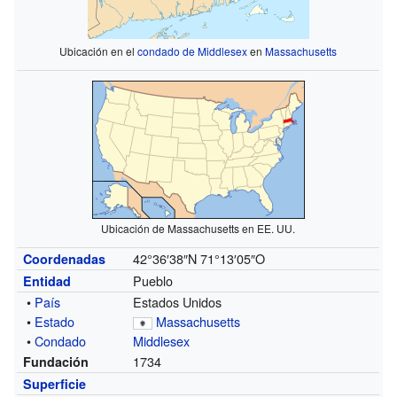
Ubicación en el
condado de Middlesex
en
Massachusetts
Ubicación de Massachusetts en EE. UU.
42°36′38″N
71°13′05″O
Coordenadas
Pueblo
Entidad
•
País
Estados Unidos
•
Estado
Massachusetts
•
Condado
Middlesex
1734
Fundación
Superficie