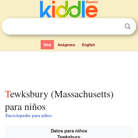
Web
Imágenes
English
Tewksbury (Massachusetts)
para niños
Enciclopedia para niños
Datos para niños
Tewksbury