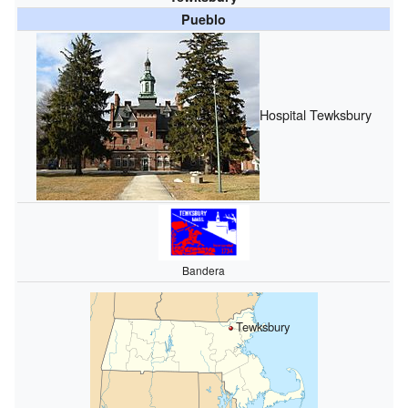
Pueblo
Hospital Tewksbury
Bandera
Tewksbury