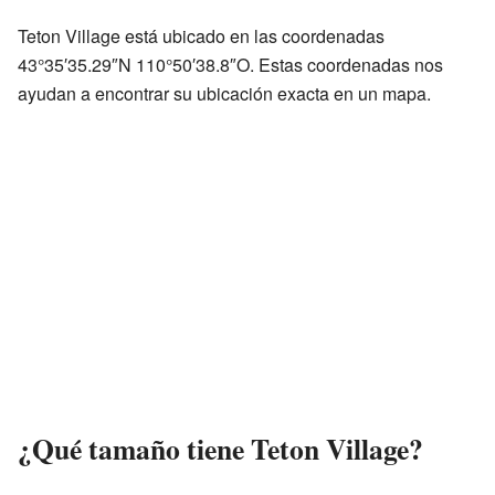
Teton Village está ubicado en las coordenadas
43°35′35.29″N 110°50′38.8″O. Estas coordenadas nos
ayudan a encontrar su ubicación exacta en un mapa.
¿Qué tamaño tiene Teton Village?