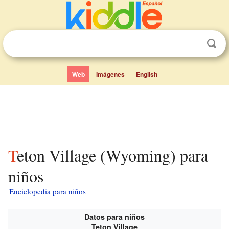
Web
Imágenes
English
Teton Village (Wyoming) para
niños
Enciclopedia para niños
Datos para niños
Teton Village