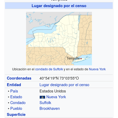
Lugar designado por el censo
Terryville
Ubicación en el
condado de Suffolk
y en el estado de
Nueva York
40°54′19″N
73°03′55″O
Coordenadas
Lugar designado por el censo
Entidad
•
País
Estados Unidos
•
Estado
Nueva York
•
Condado
Suffolk
•
Pueblo
Brookhaven
Superficie