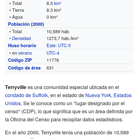
• Total
8.3
km²
• Tierra
8.3 km²
• Agua
0 km²
Población
(
2000
)
• Total
10,589 hab.
•
Densidad
1273,7 hab./km²
Este
:
UTC-5
Huso horario
• en
verano
UTC-4
11776
Código ZIP
631
Código de área
Terryville
es una comunidad especial ubicada en el
condado de Suffolk
, en el estado de
Nueva York
,
Estados
Unidos
. Se le conoce como un "lugar designado por el
censo" (CDP), lo que significa que es un área definida por
la Oficina del Censo para recopilar datos estadísticos.
En el año 2000, Terryville tenía una población de 10,589