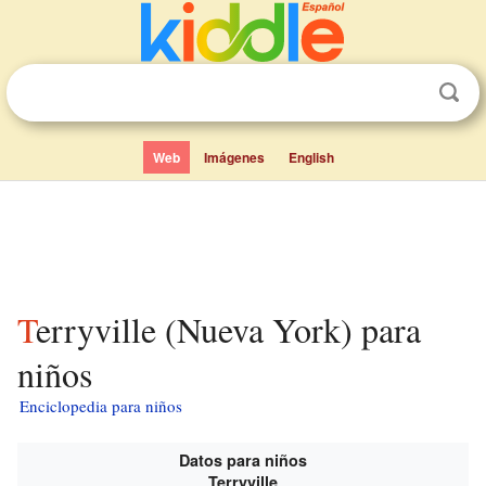
Web
Imágenes
English
Terryville (Nueva York) para
niños
Enciclopedia para niños
Datos para niños
Terryville