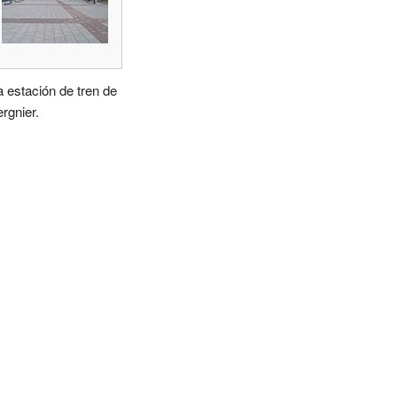
a estación de tren de
ergnier.