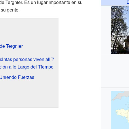
 de Tergnier. Es un lugar importante en su
E
 su gente.
de Tergnier
ántas personas viven allí?
ción a lo Largo del Tiempo
Uniendo Fuerzas