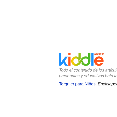
Todo el contenido de los artícu
personales y educativos bajo l
Tergnier para Niños
.
Encicloped