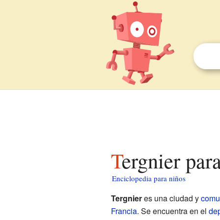
Tergnier par
Enciclopedia para niños
Tergnier
es una ciudad y
comu
Francia
. Se encuentra en el
de