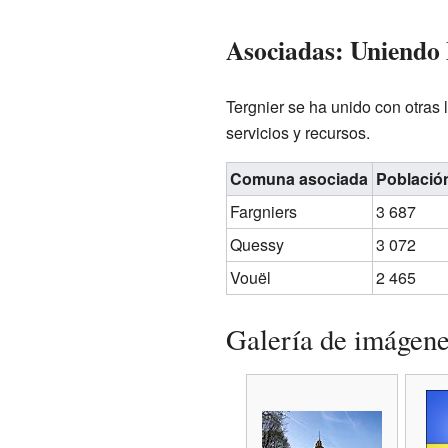
Asociadas: Uniendo
Tergnier se ha unido con otras
servicios y recursos.
Comuna asociada
Población
Fargniers
3 687
Quessy
3 072
Vouël
2 465
Galería de imágen