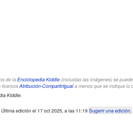
los de la
Enciclopedia Kiddle
(incluidas las imágenes) se puede u
a licencia
Atribución-CompartirIgual
a menos que se indique lo con
ia Kiddle.
Última edición el 17 oct 2025, a las 11:19
Sugerir una edición
.