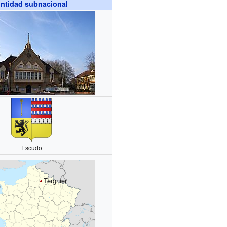
ntidad subnacional
Escudo
Tergnier