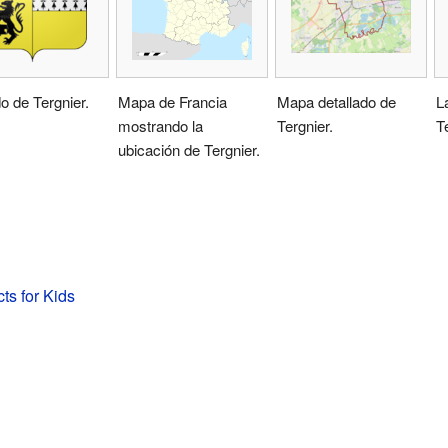
 de Tergnier.
Mapa de Francia
Mapa detallado de
L
mostrando la
Tergnier.
T
ubicación de Tergnier.
ts for Kids