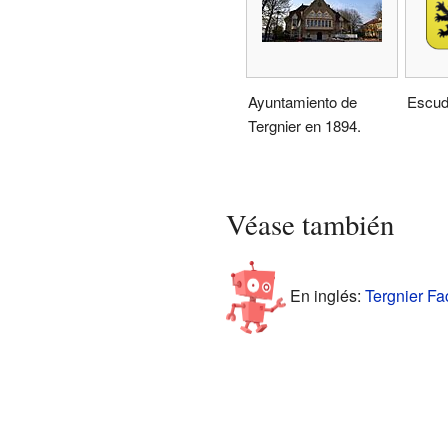
Ayuntamiento de
Escudo
Tergnier en 1894.
Véase también
En inglés:
Tergnier Fac