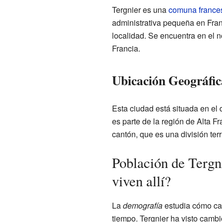
Tergnier es una
comuna france
administrativa pequeña en Fran
localidad. Se encuentra en el n
Francia.
Ubicación Geográfic
Esta ciudad está situada en el
es parte de la región de Alta Fr
cantón, que es una división ter
Población de Tergn
viven allí?
La
demografía
estudia cómo cam
tiempo. Tergnier ha visto camb