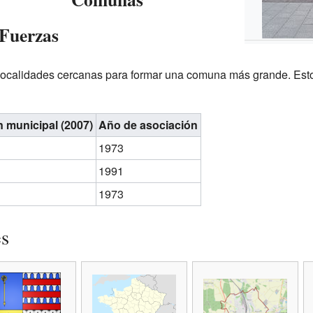
 Fuerzas
 localidades cercanas para formar una comuna más grande. Esto
 municipal (2007)
Año de asociación
1973
1991
1973
es