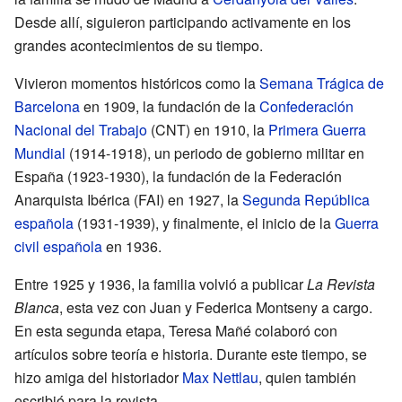
Desde allí, siguieron participando activamente en los
grandes acontecimientos de su tiempo.
Vivieron momentos históricos como la
Semana Trágica de
Barcelona
en 1909, la fundación de la
Confederación
Nacional del Trabajo
(CNT) en 1910, la
Primera Guerra
Mundial
(1914-1918), un periodo de gobierno militar en
España (1923-1930), la fundación de la Federación
Anarquista Ibérica (FAI) en 1927, la
Segunda República
española
(1931-1939), y finalmente, el inicio de la
Guerra
civil española
en 1936.
Entre 1925 y 1936, la familia volvió a publicar
La Revista
Blanca
, esta vez con Juan y Federica Montseny a cargo.
En esta segunda etapa, Teresa Mañé colaboró con
artículos sobre teoría e historia. Durante este tiempo, se
hizo amiga del historiador
Max Nettlau
, quien también
escribió para la revista.