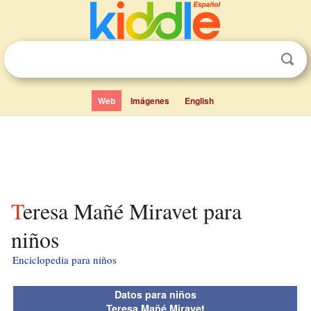
Web
Imágenes
English
Teresa Mañé Miravet para
niños
Enciclopedia para niños
Datos para niños
Teresa Mañé Miravet