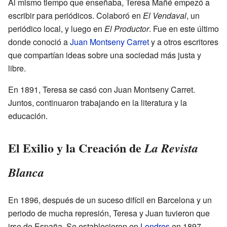
Al mismo tiempo que enseñaba, Teresa Mañé empezó a
escribir para periódicos. Colaboró en
El Vendaval
, un
periódico local, y luego en
El Productor
. Fue en este último
donde conoció a
Juan Montseny Carret
y a otros escritores
que compartían ideas sobre una sociedad más justa y
libre.
En 1891, Teresa se casó con Juan Montseny Carret.
Juntos, continuaron trabajando en la literatura y la
educación.
El Exilio y la Creación de
La Revista
Blanca
En 1896, después de un suceso difícil en Barcelona y un
periodo de mucha represión, Teresa y Juan tuvieron que
irse de España. Se establecieron en
Londres
en 1897,