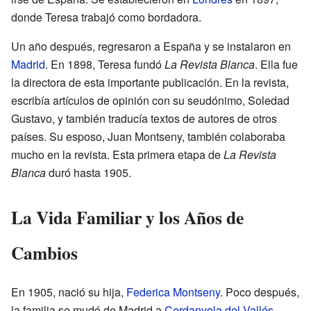
donde Teresa trabajó como bordadora.
Un año después, regresaron a España y se instalaron en
Madrid
. En 1898, Teresa fundó
La Revista Blanca
. Ella fue
la directora de esta importante publicación. En la revista,
escribía artículos de opinión con su seudónimo, Soledad
Gustavo, y también traducía textos de autores de otros
países. Su esposo, Juan Montseny, también colaboraba
mucho en la revista. Esta primera etapa de
La Revista
Blanca
duró hasta 1905.
La Vida Familiar y los Años de
Cambios
En 1905, nació su hija,
Federica Montseny
. Poco después,
la familia se mudó de Madrid a
Cerdanyola del Vallés
.