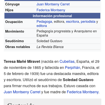
Juan Montseny Carret
Cónyuge
Federica Montseny
Hijos
Información profesional
Pedagoga
, editora,
escritora
,
periodista
y
Ocupación
editora
Pedagogía progresista y Anarquismo en
Movimiento
España
Soledad Gustavo
Seudónimo
Obras notables
La Revista Blanca
Teresa Mañé Miravet
(nacida en
Cubellas
, España, el 29
de noviembre de 1865 y fallecida en
Perpiñán
, Francia, el
5 de febrero de 1939) fue una destacada maestra, editora
y escritora. Utilizó el seudónimo de
Soledad Gustavo
para firmar muchos de sus trabajos. Estuvo casada con
Juan Montseny Carret
y fue madre de
Federica Montseny
.