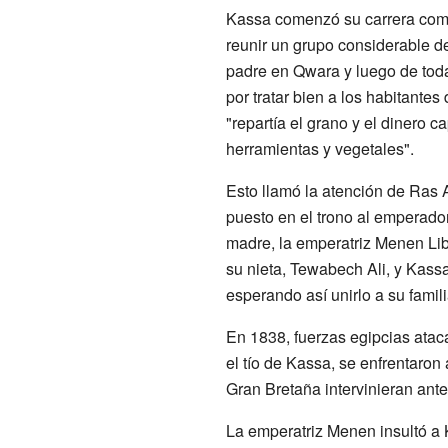
Kassa comenzó su carrera co
reunir un grupo considerable de 
padre en Qwara y luego de tod
por tratar bien a los habitant
"repartía el grano y el dinero
herramientas y vegetales".
Esto llamó la atención de Ras Al
puesto en el trono al emperador
madre, la emperatriz Menen Lib
su nieta, Tewabech Ali, y Kassa
esperando así unirlo a su famili
En 1838, fuerzas egipcias atac
el tío de Kassa, se enfrentaro
Gran Bretaña intervinieran ante
La emperatriz Menen insultó a 