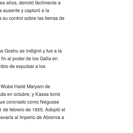
es años, derrotó fácilmente a
a ausente y capturó a la
su control sobre las tierras de
s Goshu se indignó y fue a la
fin al poder de los Galla en
mbio de expulsar a los
ch Wube Hailé Maryam de
ada en octubre, y Kassa tomó
sa fue coronado como Negusse
1 de febrero de 1855. Adoptó el
varía al Imperio de Abisinia a