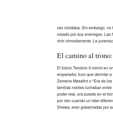
vez olvidaba. Sin embargo, no 
creado por sus enemigos. Las fu
vivir cómodamente. La juventud
El camino al trono
El futuro Teodoro II creció en 
emperador, tuvo que derrotar a 
Zemene Mesafint o "Era de los P
familias nobles luchaban entre 
poder real, era puesto en el tr
por otro cuando un líder difere
Shewa, eran gobernadas por sus