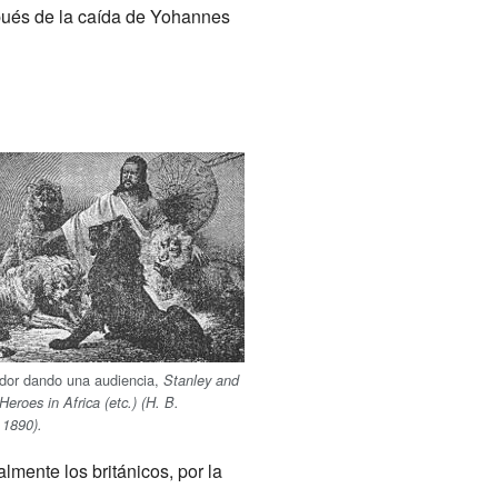
pués de la caída de Yohannes
dor dando una audiencia,
Stanley and
Heroes in Africa (etc.) (H. B.
1890).
mente los británicos, por la