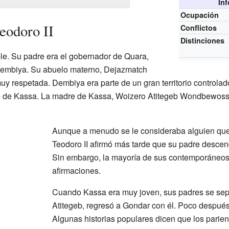
In
Ocupación
eodoro II
Conflictos
Distinciones
le. Su padre era el gobernador de Quara,
 Dembiya. Su abuelo materno, Dejazmatch
muy respetada. Dembiya era parte de un gran territorio control
nte de Kassa. La madre de Kassa, Woizero Atitegeb Wondbewosse
Aunque a menudo se le consideraba alguien que 
Teodoro II afirmó más tarde que su padre desce
Sin embargo, la mayoría de sus contemporáneos
afirmaciones.
Cuando Kassa era muy joven, sus padres se sep
Atitegeb, regresó a Gondar con él. Poco después,
Algunas historias populares dicen que los parie