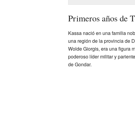
Primeros años de T
Kassa nació en una familia nob
una región de la provincia de
Wolde Giorgis, era una figura 
poderoso líder militar y parie
de Gondar.