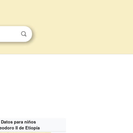
Datos para niños
eodoro II de Etiopía