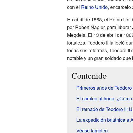
con el
Reino Unido
, encarceló
En abril de 1868, el Reino Unid
por Robert Napier, para liberar 
Meqdela. El 13 de abril de 1868,
fortaleza. Teodoro II falleció 
todas sus reformas, Teodoro II 
notable y un gran soldado que b
Contenido
Primeros años de Teodoro 
El camino al trono: ¿Cómo 
El reinado de Teodoro II: U
La expedición británica a A
Véase también