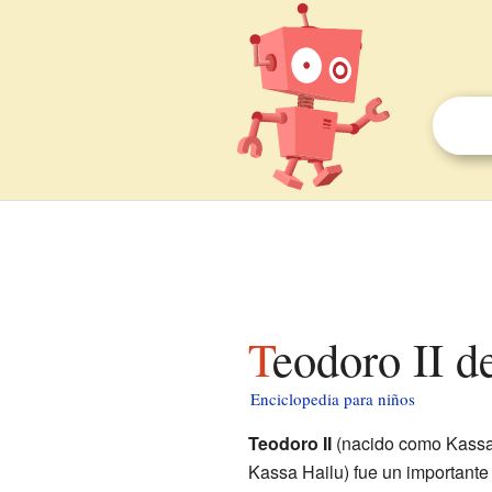
Teodoro II d
Enciclopedia para niños
Teodoro II
(nacido como Kassa 
Kassa Hailu) fue un important