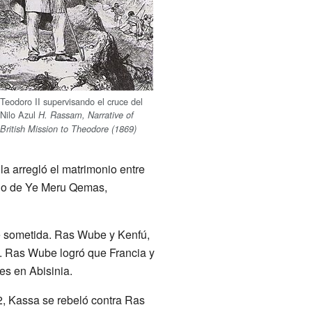
Teodoro II supervisando el cruce del
Nilo Azul
H. Rassam, Narrative of
British Mission to Theodore (1869)
a arregló el matrimonio entre
orio de Ye Meru Qemas,
ue sometida. Ras Wube y Kenfú,
o. Ras Wube logró que Francia y
es en Abisinia.
2, Kassa se rebeló contra Ras