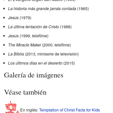
La historia más grande jamás contada
(1965)
Jesús
(1979)
La última tentación de Cristo
(1988)
Jesús
(1999, telefilme)
The Miracle Maker
(2000, telefilme)
La Biblia
(2013, miniserie de televisión)
Los últimos días en el desierto
(2015)
Galería de imágenes
Véase también
En inglés:
Temptation of Christ Facts for Kids