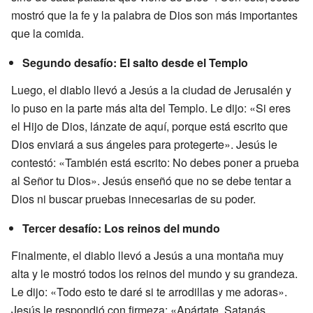
mostró que la fe y la palabra de Dios son más importantes
que la comida.
Segundo desafío: El salto desde el Templo
Luego, el diablo llevó a Jesús a la ciudad de Jerusalén y
lo puso en la parte más alta del Templo. Le dijo: «Si eres
el Hijo de Dios, lánzate de aquí, porque está escrito que
Dios enviará a sus ángeles para protegerte». Jesús le
contestó: «También está escrito: No debes poner a prueba
al Señor tu Dios». Jesús enseñó que no se debe tentar a
Dios ni buscar pruebas innecesarias de su poder.
Tercer desafío: Los reinos del mundo
Finalmente, el diablo llevó a Jesús a una montaña muy
alta y le mostró todos los reinos del mundo y su grandeza.
Le dijo: «Todo esto te daré si te arrodillas y me adoras».
Jesús le respondió con firmeza: «Apártate, Satanás,