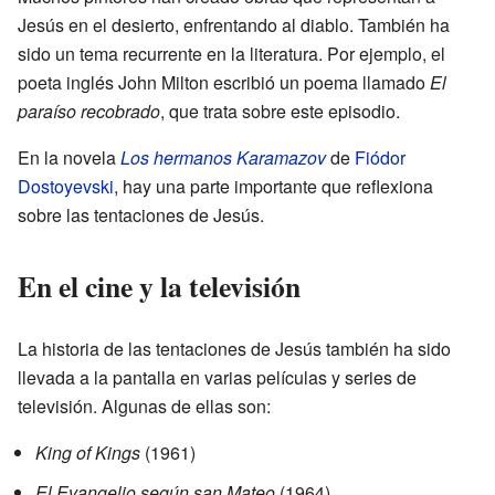
Jesús en el desierto, enfrentando al diablo. También ha
sido un tema recurrente en la literatura. Por ejemplo, el
poeta inglés John Milton escribió un poema llamado
El
paraíso recobrado
, que trata sobre este episodio.
En la novela
Los hermanos Karamazov
de
Fiódor
Dostoyevski
, hay una parte importante que reflexiona
sobre las tentaciones de Jesús.
En el cine y la televisión
La historia de las tentaciones de Jesús también ha sido
llevada a la pantalla en varias películas y series de
televisión. Algunas de ellas son:
King of Kings
(1961)
El Evangelio según san Mateo
(1964)