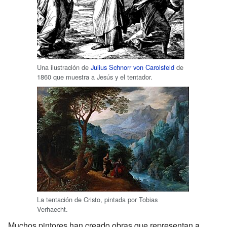
Una ilustración de
Julius Schnorr von Carolsfeld
de
1860 que muestra a Jesús y el tentador.
La tentación de Cristo, pintada por Tobias
Verhaecht.
Muchos pintores han creado obras que representan a