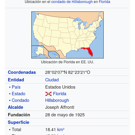
Ubicación en el
condado de Hillsborough
en
Florida
Ubicación de Florida en EE. UU.
28°02′07″N
82°23′21″O
Coordenadas
Ciudad
Entidad
•
País
Estados Unidos
•
Estado
Florida
•
Condado
Hillsborough
Joseph Affronti
Alcalde
28 de mayo de 1925
Fundación
Superficie
• Total
18.41
km²