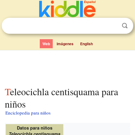
Web
Imágenes
English
Teleocichla centisquama para
niños
Enciclopedia para niños
Datos para niños
Teleocichla centisquama