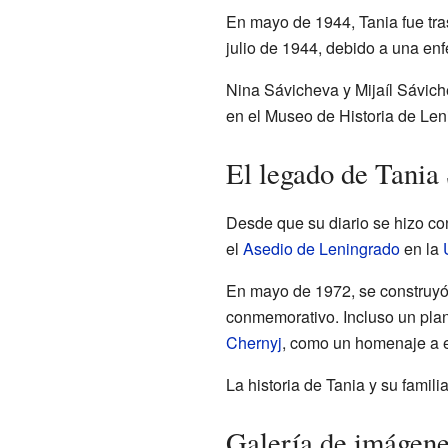
En mayo de 1944, Tania fue tras
julio de 1944, debido a una enf
Nina Sávicheva y Mijaíl Sávich
en el Museo de Historia de Le
El legado de Tania
Desde que su diario se hizo co
el
Asedio de Leningrado
en la
En mayo de 1972, se construyó
conmemorativo. Incluso un pla
Chernyj
, como un homenaje a e
La historia de Tania y su famili
Galería de imágen