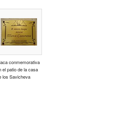
laca conmemorativa
n el patio de la casa
e los Savicheva