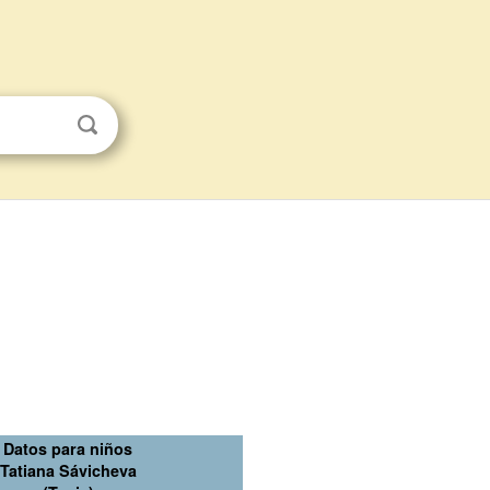
Datos para niños
Tatiana Sávicheva