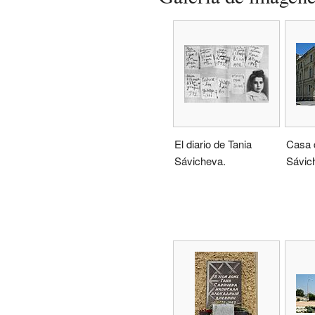
El diario de Tania
Casa 
Sávicheva.
Sávic