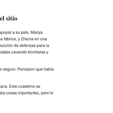
l sitio
 apoyar a su país. Mariya
na fábrica, y Zhenia en una
rucción de defensas para la
yudaba cavando trincheras y
gar seguro. Pensaron que había
mana. Este cuaderno se
aba cosas importantes, pero lo