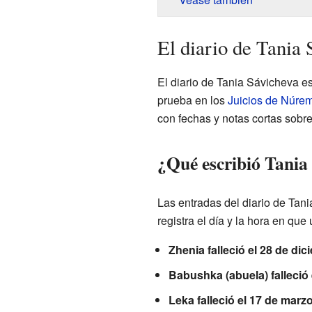
El diario de Tania
El diario de Tania Sávicheva 
prueba en los
Juicios de Núre
con fechas y notas cortas sobre
¿Qué escribió Tania 
Las entradas del diario de Tan
registra el día y la hora en que
Zhenia falleció el 28 de di
Babushka (abuela) falleció e
Leka falleció el 17 de marz