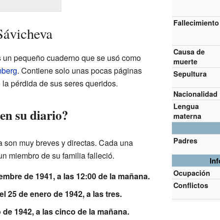
Fallecimiento
 Sávicheva
Causa de
es un pequeño cuaderno que se usó como
muerte
mberg
. Contiene solo unas pocas páginas
Sepultura
 la pérdida de sus seres queridos.
Nacionalidad
Lengua
en su diario?
materna
Padres
ia son muy breves y directas. Cada una
 un miembro de su familia falleció.
In
Ocupación
ciembre de 1941, a las 12:00 de la mañana.
Conflictos
l 25 de enero de 1942, a las tres.
o de 1942, a las cinco de la mañana.