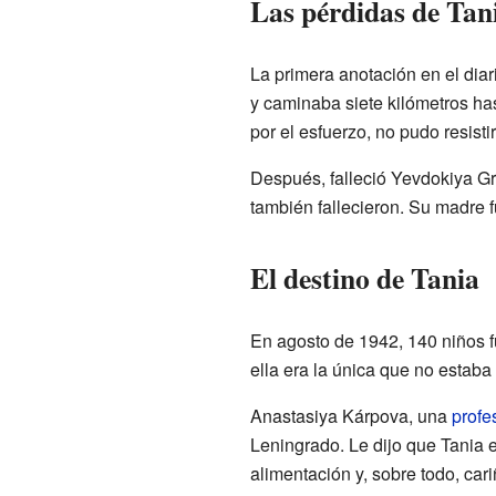
Las pérdidas de Tan
La primera anotación en el dia
y caminaba siete kilómetros has
por el esfuerzo, no pudo resistir
Después, falleció Yevdokiya Gri
también fallecieron. Su madre f
El destino de Tania
En agosto de 1942, 140 niños f
ella era la única que no estaba 
Anastasiya Kárpova, una
profe
Leningrado. Le dijo que Tania
alimentación y, sobre todo, cari