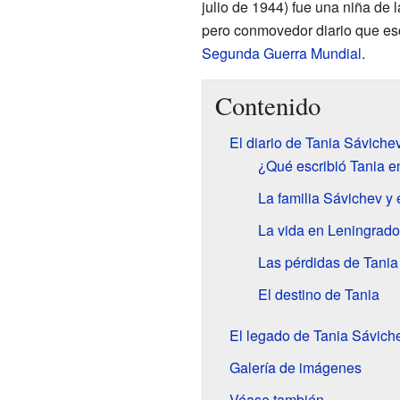
julio de 1944) fue una niña de 
pero conmovedor diario que esc
Segunda Guerra Mundial
.
Contenido
El diario de Tania Sáviche
¿Qué escribió Tania en
La familia Sávichev y el
La vida en Leningrado 
Las pérdidas de Tania
El destino de Tania
El legado de Tania Sávich
Galería de imágenes
Véase también