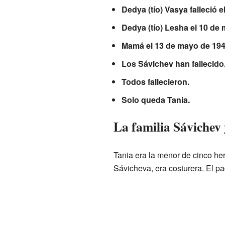
Dedya (tío) Vasya falleció e
Dedya (tío) Lesha el 10 de 
Mamá el 13 de mayo de 1942
Los Sávichev han fallecido
Todos fallecieron.
Solo queda Tania.
La familia Sávichev y 
Tania era la menor de cinco he
Sávicheva, era costurera. El pa