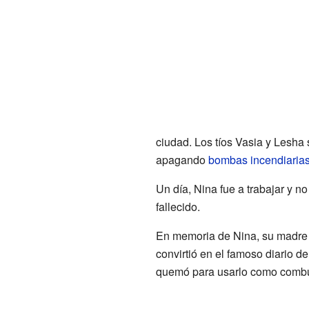
ciudad. Los tíos Vasia y Lesha 
apagando
bombas incendiaria
Un día, Nina fue a trabajar y 
fallecido.
En memoria de Nina, su madre 
convirtió en el famoso diario 
quemó para usarlo como combu