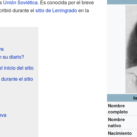
la
Unión Soviética
. Es conocida por el breve
ribió durante el
sitio de Leningrado
en la
va
 su diario?
 inicio del sitio
durante el sitio
I
Nombre
completo
eva
Nombre
nativo
Nacimiento