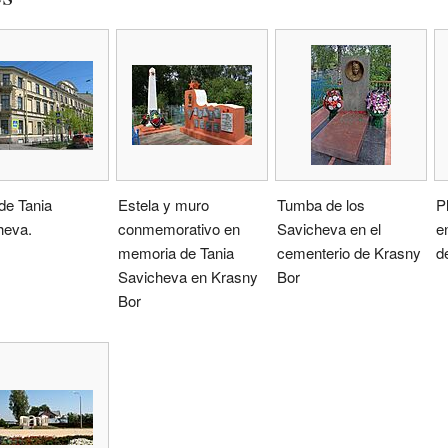
de Tania
Estela y muro
Tumba de los
P
heva.
conmemorativo en
Savicheva en el
e
memoria de Tania
cementerio de Krasny
d
Savicheva en Krasny
Bor
Bor