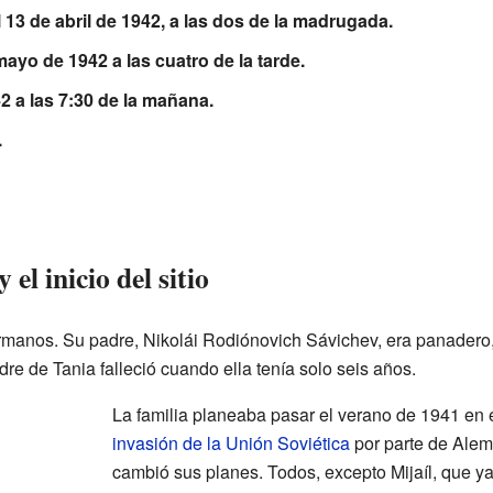
l 13 de abril de 1942, a las dos de la madrugada.
mayo de 1942 a las cuatro de la tarde.
 a las 7:30 de la mañana.
.
el inicio del sitio
rmanos. Su padre, Nikolái Rodiónovich Sávichev, era panadero,
dre de Tania falleció cuando ella tenía solo seis años.
La familia planeaba pasar el verano de 1941 en 
invasión de la Unión Soviética
por parte de Alem
cambió sus planes. Todos, excepto Mijaíl, que y