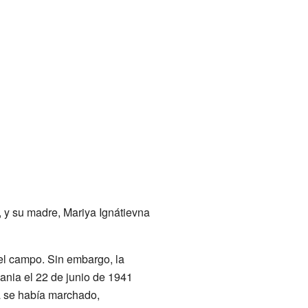
 y su madre, Mariya Ignátievna
el campo. Sin embargo, la
ania el 22 de junio de 1941
a se había marchado,