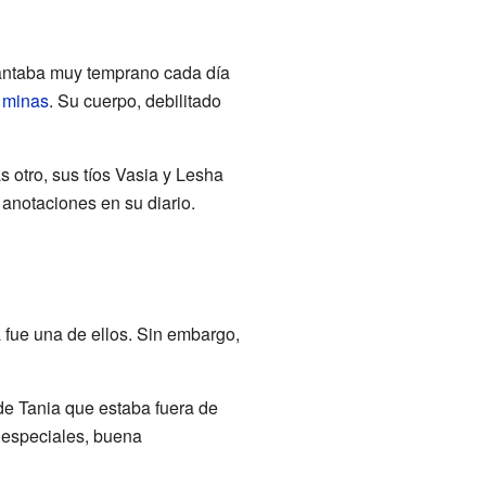
evantaba muy temprano cada día
a
minas
. Su cuerpo, debilitado
 otro, sus tíos Vasia y Lesha
 anotaciones en su diario.
 fue una de ellos. Sin embargo,
 de Tania que estaba fuera de
 especiales, buena