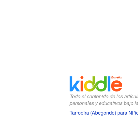
Todo el contenido de los artícu
personales y educativos bajo l
Tarroeira (Abegondo) para Niñ