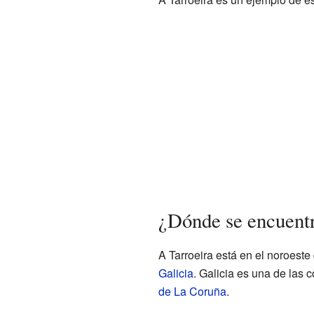
¿Dónde se encuentr
A Tarroeira está en el noroeste
Galicia
. Galicia es una de las
de La Coruña
.