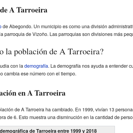
 de A Tarroeira
o
de Abegondo. Un municipio es como una división administrat
la parroquia de Vizoño. Las parroquias son divisiones más peq
 la población de A Tarroeira?
tudia con la
demografía
. La demografía nos ayuda a entender c
mo cambia ese número con el tiempo.
ación en A Tarroeira
blación de A Tarroeira ha cambiado. En 1999, vivían 13 personas
era de 6. Esto muestra una disminución en la cantidad de person
 demográfica de Tarroeira entre 1999 y 2018