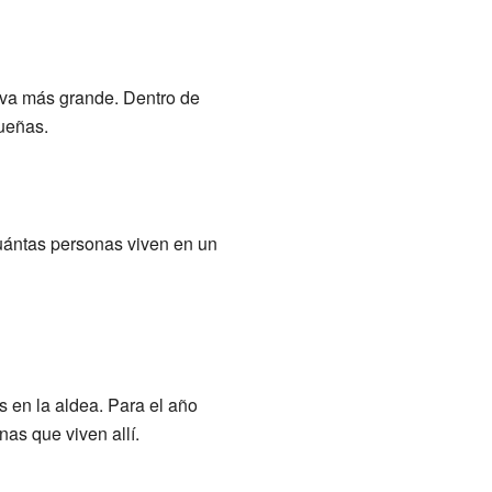
iva más grande. Dentro de
ueñas.
uántas personas viven en un
 en la aldea. Para el año
as que viven allí.