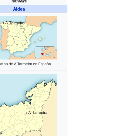
Tarroeira
Aldea
A Tarroeira
ación de A Tarroeira en España
A Tarroeira