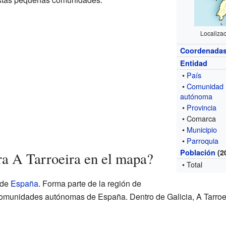
Localizac
Coordenada
Entidad
•
País
•
Comunidad
autónoma
•
Provincia
• Comarca
•
Municipio
•
Parroquia
Población
(2
a A Tarroeira en el mapa?
• Total
 de
España
. Forma parte de la región de
 comunidades autónomas de España. Dentro de Galicia, A Tarroei