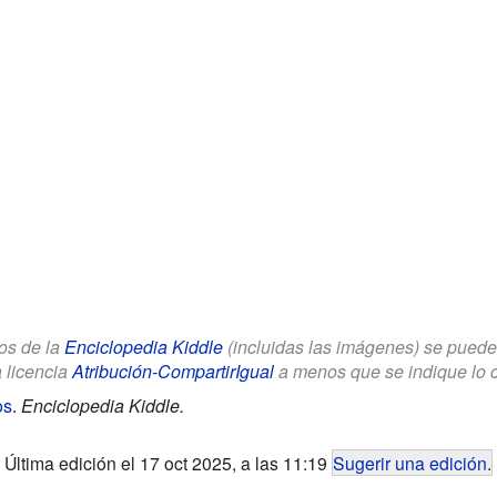
los de la
Enciclopedia Kiddle
(incluidas las imágenes) se puede u
a licencia
Atribución-CompartirIgual
a menos que se indique lo con
os
.
Enciclopedia Kiddle.
Última edición el 17 oct 2025, a las 11:19
Sugerir una edición
.