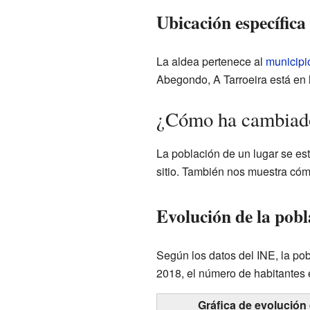
Ubicación específica
La aldea pertenece al
municipi
Abegondo, A Tarroeira está en 
¿Cómo ha cambiado
La población de un lugar se es
sitio. También nos muestra có
Evolución de la pobl
Según los datos del INE, la po
2018, el número de habitantes 
Gráfica de evolución