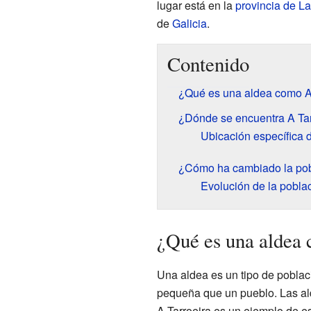
lugar está en la
provincia de L
de
Galicia
.
Contenido
¿Qué es una aldea como A
¿Dónde se encuentra A Tar
Ubicación específica d
¿Cómo ha cambiado la pobl
Evolución de la poblac
¿Qué es una aldea
Una aldea es un tipo de pobl
pequeña que un pueblo. Las al
A Tarroeira es un ejemplo de 