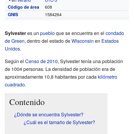
608
Código de área
1584264
GNIS
Sylvester
es un
pueblo
que se encuentra en el
condado
de Green
, dentro del estado de
Wisconsin
en
Estados
Unidos
.
Según el
Censo de 2010
, Sylvester tenía una población
de 1004 personas. La densidad de población era de
aproximadamente 10,8 habitantes por cada
kilómetro
cuadrado
.
Contenido
¿Dónde se encuentra Sylvester?
¿Cuál es el tamaño de Sylvester?