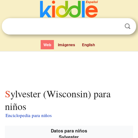
Web
Imágenes
English
Sylvester (Wisconsin) para
niños
Enciclopedia para niños
Datos para niños
Sylvester