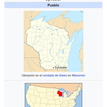
Pueblo
Sylvester
Ubicación en el
condado de Green
en
Wisconsin