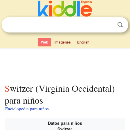
Web
Imágenes
English
Switzer (Virginia Occidental)
para niños
Enciclopedia para niños
Datos para niños
Switzer