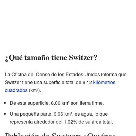
¿Qué tamaño tiene Switzer?
La Oficina del Censo de los Estados Unidos informa que
Switzer tiene una superficie total de 6.12
kilómetros
cuadrados
(km²).
De esta superficie, 6.06 km² son tierra firme.
Una pequeña parte, 0.06 km², es agua, lo que
representa alrededor del 1.02% de su área total.
Población de Switzer: ¿Quiénes