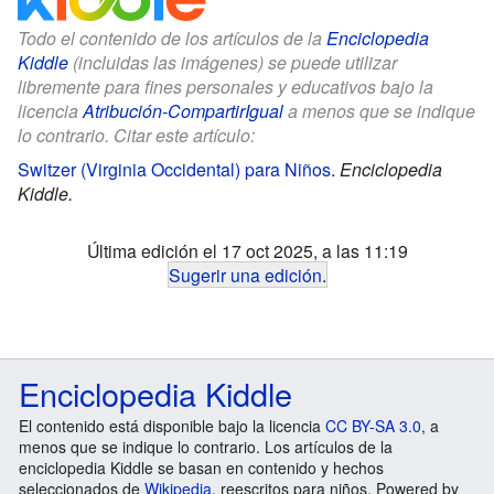
Todo el contenido de los artículos de la
Enciclopedia
Kiddle
(incluidas las imágenes) se puede utilizar
libremente para fines personales y educativos bajo la
licencia
Atribución-CompartirIgual
a menos que se indique
lo contrario. Citar este artículo:
Switzer (Virginia Occidental) para Niños
.
Enciclopedia
Kiddle.
Última edición el 17 oct 2025, a las 11:19
Sugerir una edición
.
Enciclopedia Kiddle
El contenido está disponible bajo la licencia
CC BY-SA 3.0
, a
menos que se indique lo contrario. Los artículos de la
enciclopedia Kiddle se basan en contenido y hechos
seleccionados de
Wikipedia
, reescritos para niños. Powered by