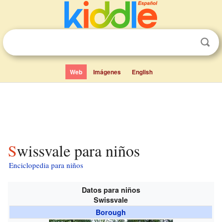
Web
Imágenes
English
Swissvale para niños
Enciclopedia para niños
Datos para niños
Swissvale
Borough