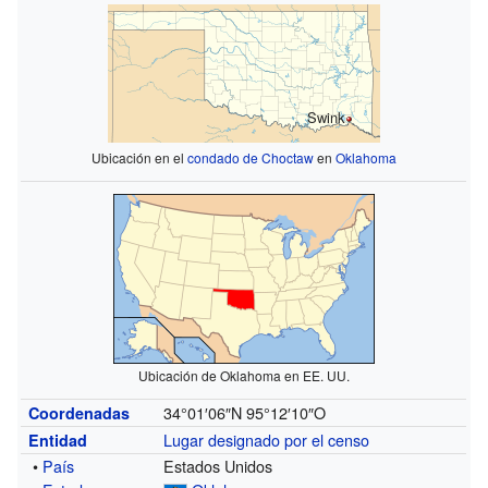
Swink
Ubicación en el
condado de Choctaw
en
Oklahoma
Ubicación de Oklahoma en EE. UU.
34°01′06″N
95°12′10″O
Coordenadas
Lugar designado por el censo
Entidad
•
País
Estados Unidos