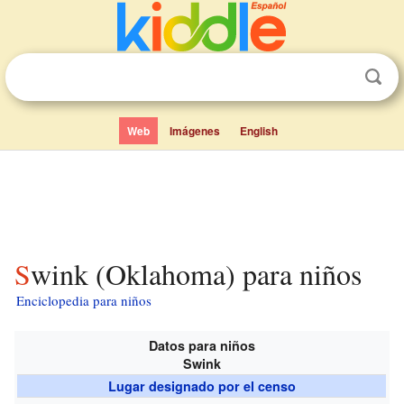
Web
Imágenes
English
Swink (Oklahoma) para niños
Enciclopedia para niños
Datos para niños
Swink
Lugar designado por el censo