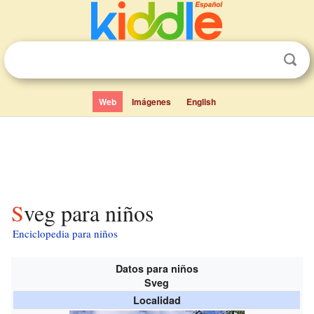
Web
Imágenes
English
Sveg para niños
Enciclopedia para niños
Datos para niños
Sveg
Localidad