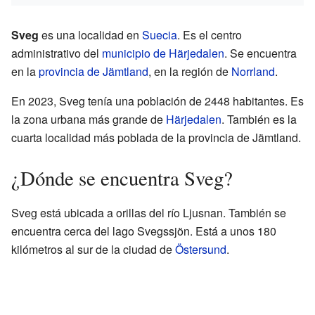
Sveg
es una localidad en
Suecia
. Es el centro
administrativo del
municipio de Härjedalen
. Se encuentra
en la
provincia de Jämtland
, en la región de
Norrland
.
En 2023, Sveg tenía una población de 2448 habitantes. Es
la zona urbana más grande de
Härjedalen
. También es la
cuarta localidad más poblada de la provincia de Jämtland.
¿Dónde se encuentra Sveg?
Sveg está ubicada a orillas del río Ljusnan. También se
encuentra cerca del lago Svegssjön. Está a unos 180
kilómetros al sur de la ciudad de
Östersund
.