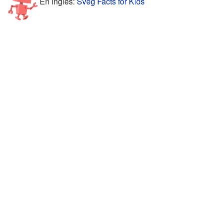
En inglés:
Sveg Facts for Kids