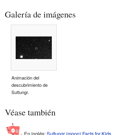
Galería de imágenes
Animación del
descubrimiento de
Suttungr.
Véase también
En inglés:
Suttungr (moon) Facts for Kids