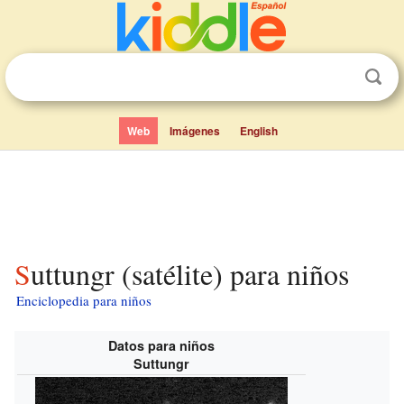
Web
Imágenes
English
Suttungr (satélite) para niños
Enciclopedia para niños
Datos para niños
Suttungr