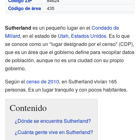
84624
Código ZIP
435
Código de área
Sutherland
es un pequeño lugar en el
Condado de
Millard
, en el estado de
Utah
,
Estados Unidos
. Es lo que
se conoce como un "lugar designado por el censo" (CDP),
que es un área que el gobierno define para recopilar datos
de población, aunque no es una ciudad con su propio
gobierno.
Según el
censo de 2010
, en Sutherland vivían 165
personas. Es un lugar tranquilo y con pocos habitantes.
Contenido
¿Dónde se encuentra Sutherland?
¿Cuánta gente vive en Sutherland?