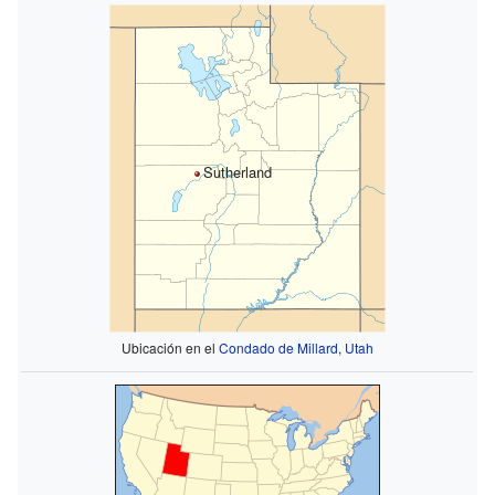
Sutherland
Ubicación en el
Condado de Millard
,
Utah