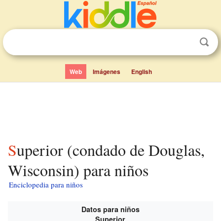
Web
Imágenes
English
Superior (condado de Douglas,
Wisconsin) para niños
Enciclopedia para niños
Datos para niños
Superior