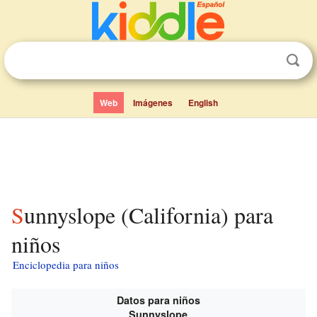
Web
Imágenes
English
Sunnyslope (California) para
niños
Enciclopedia para niños
Datos para niños
Sunnyslope