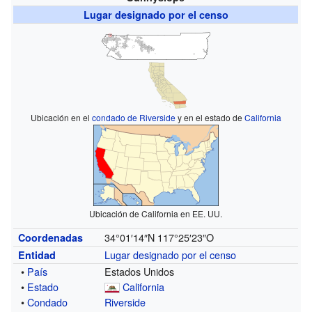
Lugar designado por el censo
Ubicación en el
condado de Riverside
y en el estado de
California
Ubicación de California en EE. UU.
34°01′14″N
117°25′23″O
Coordenadas
Lugar designado por el censo
Entidad
•
País
Estados Unidos
•
Estado
California
•
Condado
Riverside