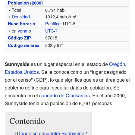
Población
(
2000
)
• Total
6,791 hab.
•
Densidad
1012,4 hab./km²
Pacífico
: UTC-8
Huso horario
• en
verano
UTC-7
97015
Código ZIP
503 y 971
Código de área
Sunnyside
es un lugar especial en el estado de
Oregón
,
Estados Unidos
. Se le conoce como un "lugar designado
por el censo" (CDP), lo que significa que es un área que el
gobierno define para recopilar datos de población. Se
encuentra en el
condado de Clackamas
. En el año 2000,
Sunnyside tenía una población de 6,791 personas.
Contenido
¿Dónde se encuentra Sunnyside?