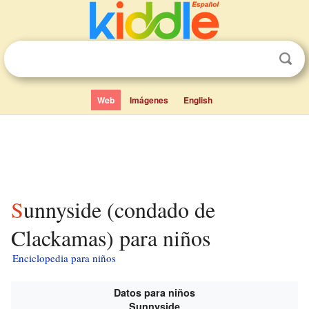
Web
Imágenes
English
Sunnyside (condado de
Clackamas) para niños
Enciclopedia para niños
Datos para niños
Sunnyside