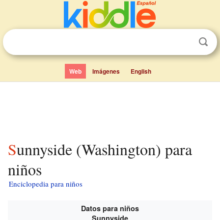
Web
Imágenes
English
Sunnyside (Washington) para
niños
Enciclopedia para niños
Datos para niños
Sunnyside