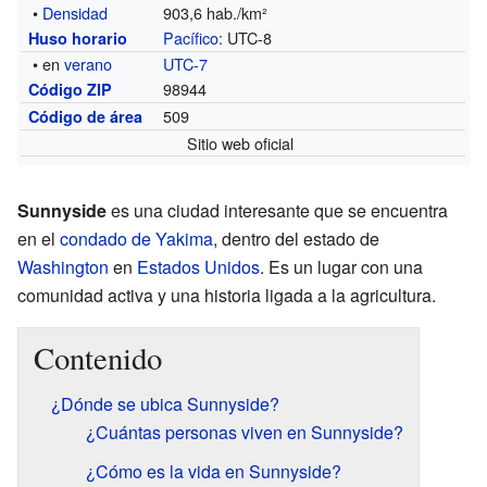
•
Densidad
903,6 hab./km²
Pacífico
: UTC-8
Huso horario
• en
verano
UTC-7
98944
Código ZIP
509
Código de área
Sitio web oficial
Sunnyside
es una ciudad interesante que se encuentra
en el
condado de Yakima
, dentro del estado de
Washington
en
Estados Unidos
. Es un lugar con una
comunidad activa y una historia ligada a la agricultura.
Contenido
¿Dónde se ubica Sunnyside?
¿Cuántas personas viven en Sunnyside?
¿Cómo es la vida en Sunnyside?