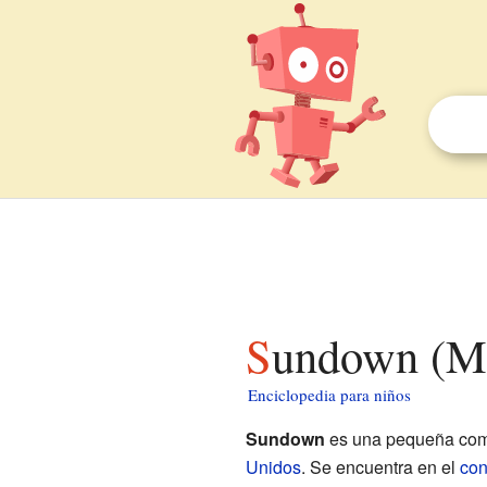
Sundown (Mi
Enciclopedia para niños
Sundown
es una pequeña com
Unidos
. Se encuentra en el
con