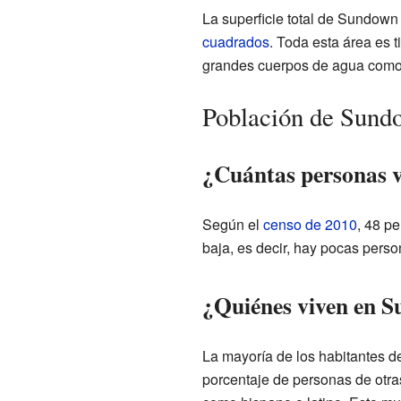
La superficie total de Sundow
cuadrados
. Toda esta área es ti
grandes cuerpos de agua como l
Población de Sund
¿Cuántas personas 
Según el
censo de 2010
, 48 p
baja, es decir, hay pocas pers
¿Quiénes viven en 
La mayoría de los habitantes 
porcentaje de personas de otra