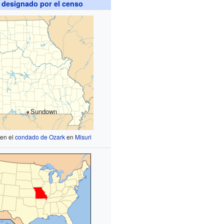
 designado por el censo
Sundown
 en el
condado de Ozark
en
Misuri