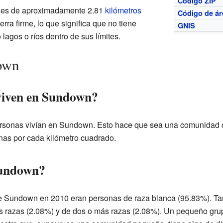
Código ZIP
n es de aproximadamente 2.81
kilómetros
Código de ár
erra firme, lo que significa que no tiene
GNIS
agos o ríos dentro de sus límites.
own
viven en Sundown?
ersonas vivían en Sundown. Esto hace que sea una comunidad 
onas por cada kilómetro cuadrado.
Sundown?
de Sundown en 2010 eran personas de raza blanca (95.83%). T
s razas (2.08%) y de dos o más razas (2.08%). Un pequeño grup