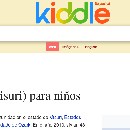
Web
Imágenes
English
suri) para niños
unidad en el estado de
Misuri
,
Estados
dado de Ozark
. En el año 2010, vivían 48