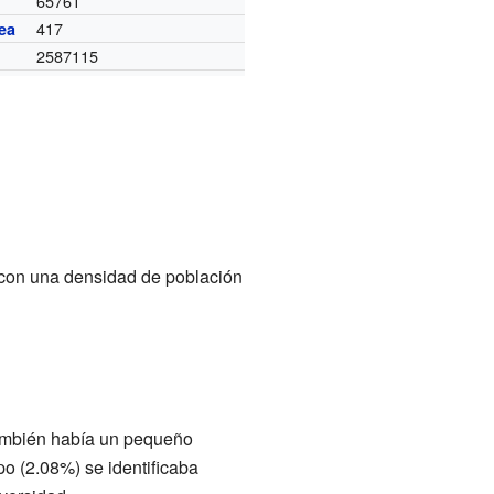
65761
417
ea
2587115
con una densidad de población
ambién había un pequeño
o (2.08%) se identificaba