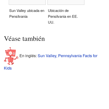
Sun Valley ubicada en
Ubicación de
Pensilvania
Pensilvania en EE.
UU.
Véase también
En inglés:
Sun Valley, Pennsylvania Facts for
Kids