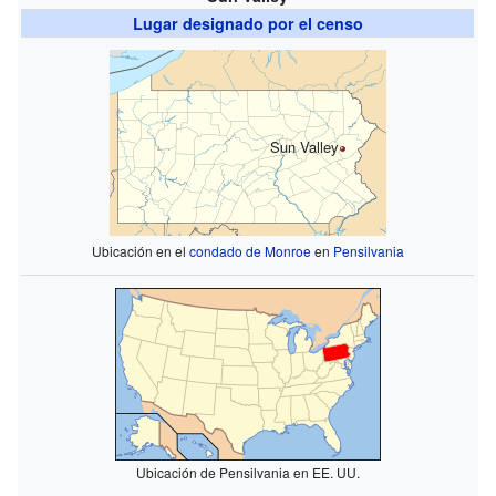
Lugar designado por el censo
Sun Valley
Ubicación en el
condado de Monroe
en
Pensilvania
Ubicación de Pensilvania en EE. UU.