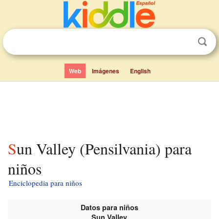
Web
Imágenes
English
Sun Valley (Pensilvania) para
niños
Enciclopedia para niños
Datos para niños
Sun Valley