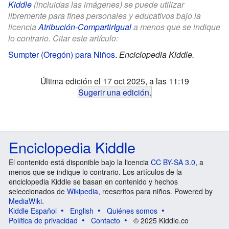
Kiddle
(incluidas las imágenes) se puede utilizar
libremente para fines personales y educativos bajo la
licencia
Atribución-CompartirIgual
a menos que se indique
lo contrario. Citar este artículo:
Sumpter (Oregón) para Niños
.
Enciclopedia Kiddle.
Última edición el 17 oct 2025, a las 11:19
Sugerir una edición
.
Enciclopedia Kiddle
El contenido está disponible bajo la licencia
CC BY-SA 3.0
, a
menos que se indique lo contrario. Los artículos de la
enciclopedia Kiddle se basan en contenido y hechos
seleccionados de
Wikipedia
, reescritos para niños. Powered by
MediaWiki
.
Kiddle Español
English
Quiénes somos
Política de privacidad
Contacto
© 2025 Kiddle.co