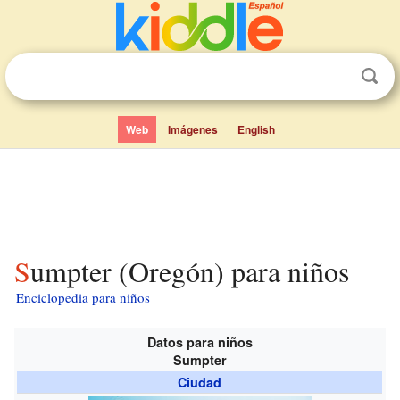
Web
Imágenes
English
Sumpter (Oregón) para niños
Enciclopedia para niños
Datos para niños
Sumpter
Ciudad