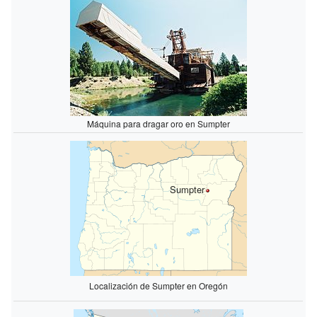
Máquina para dragar oro en Sumpter
Sumpter
Localización de Sumpter en Oregón