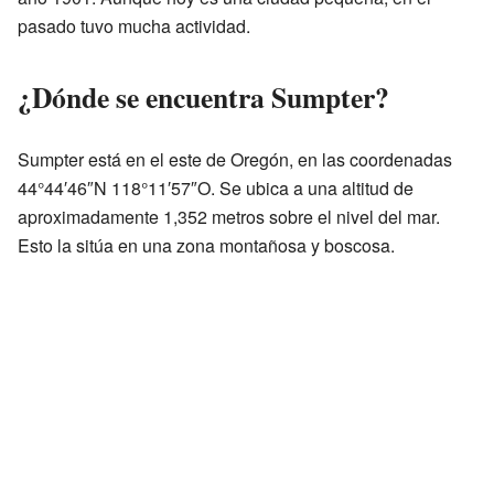
pasado tuvo mucha actividad.
¿Dónde se encuentra Sumpter?
Sumpter está en el este de Oregón, en las coordenadas
44°44′46″N 118°11′57″O. Se ubica a una altitud de
aproximadamente 1,352 metros sobre el nivel del mar.
Esto la sitúa en una zona montañosa y boscosa.