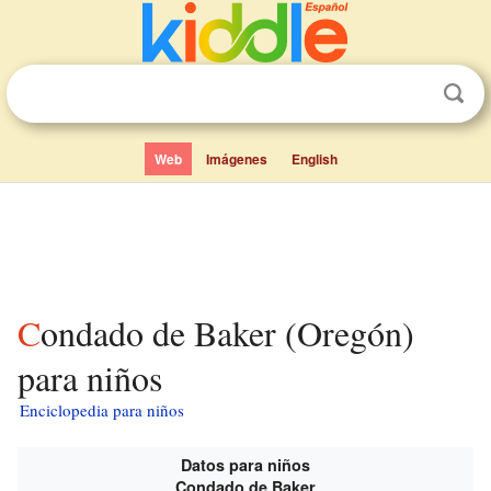
Web
Imágenes
English
Condado de Baker (Oregón)
para niños
Enciclopedia para niños
Datos para niños
Condado de Baker