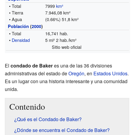
• Total
7999
km²
• Tierra
7.946,08 km²
• Agua
(0.66%) 51,8 km²
Población
(
2000
)
• Total
16,741 hab.
•
Densidad
5 mi² 2 hab./km²
Sitio web oficial
El
condado de Baker
es una de las 36 divisiones
administrativas del estado de
Oregón
, en
Estados Unidos
.
Es un lugar con una historia interesante y una comunidad
unida.
Contenido
¿Qué es el Condado de Baker?
¿Dónde se encuentra el Condado de Baker?