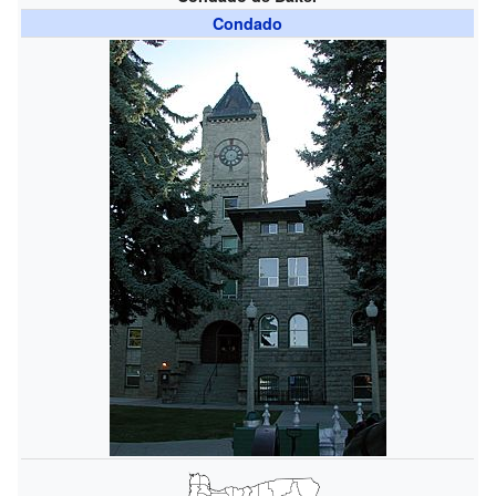
Condado