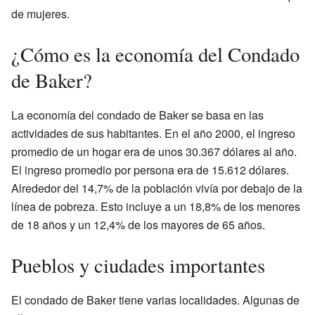
de mujeres.
¿Cómo es la economía del Condado
de Baker?
La economía del condado de Baker se basa en las
actividades de sus habitantes. En el año 2000, el ingreso
promedio de un hogar era de unos 30.367 dólares al año.
El ingreso promedio por persona era de 15.612 dólares.
Alrededor del 14,7% de la población vivía por debajo de la
línea de pobreza. Esto incluye a un 18,8% de los menores
de 18 años y un 12,4% de los mayores de 65 años.
Pueblos y ciudades importantes
El condado de Baker tiene varias localidades. Algunas de