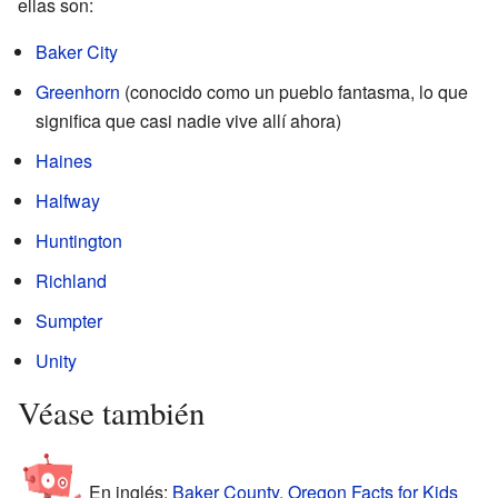
ellas son:
Baker City
Greenhorn
(conocido como un pueblo fantasma, lo que
significa que casi nadie vive allí ahora)
Haines
Halfway
Huntington
Richland
Sumpter
Unity
Véase también
En inglés:
Baker County, Oregon Facts for Kids