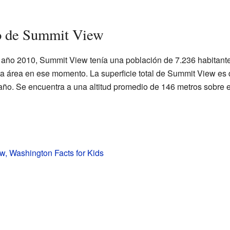
o de Summit View
 año 2010, Summit View tenía una población de 7.236 habitante
ta área en ese momento. La superficie total de Summit View es 
ño. Se encuentra a una altitud promedio de 146 metros sobre el
, Washington Facts for Kids