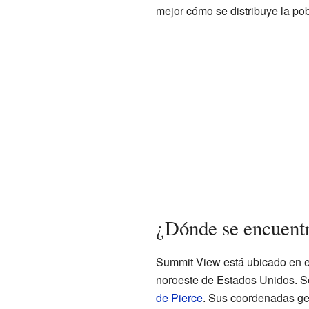
mejor cómo se distribuye la pob
¿Dónde se encuent
Summit View está ubicado en el
noroeste de Estados Unidos. S
de Pierce
. Sus coordenadas geo