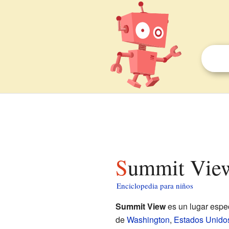
Summit Vie
Enciclopedia para niños
Summit View
es un lugar espec
de
Washington
,
Estados Unido