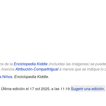
los de la
Enciclopedia Kiddle
(incluidas las imágenes) se puede u
a licencia
Atribución-CompartirIgual
a menos que se indique lo con
a Niños
.
Enciclopedia Kiddle.
Última edición el 17 oct 2025, a las 11:19
Sugerir una edición
.