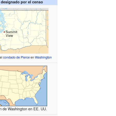
 designado por el censo
Summit
View
 el
condado de Pierce
en
Washington
n de Washington en EE. UU.