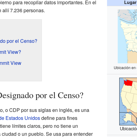
bierno para recopilar datos importantes. En el
Lugar
n allí 7.236 personas.
do por el Censo?
mit View?
mmit View
Ubicación en
Designado por el Censo?
o, o CDP por sus siglas en inglés, es una
 de Estados Unidos
define para fines
tiene límites claros, pero no tiene un
Ubicació
 ciudad o un pueblo. Se usa para entender