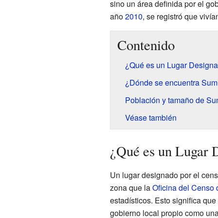
sino un área definida por el go
año
2010
, se registró que vivía
Contenido
¿Qué es un Lugar Designa
¿Dónde se encuentra Sum
Población y tamaño de Su
Véase también
¿Qué es un Lugar 
Un lugar designado por el cens
zona que la
Oficina del Censo
estadísticos. Esto significa que 
gobierno local propio como una