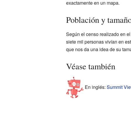
exactamente en un mapa.
Población y tamañ
Según el censo realizado en el
siete mil personas vivían en es
que nos da una idea de su tama
Véase también
En inglés:
Summit View